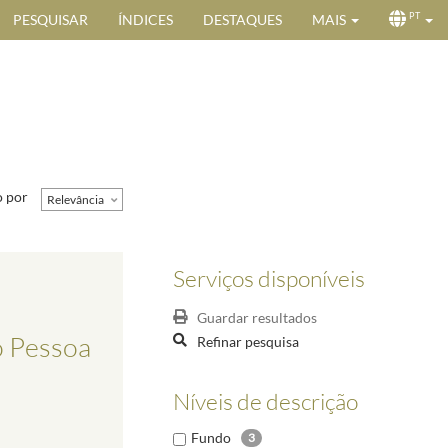
PESQUISAR
ÍNDICES
DESTAQUES
MAIS
PT
 por
Relevância
Serviços disponíveis
Guardar resultados
o Pessoa
Refinar pesquisa
Níveis de descrição
Fundo
3