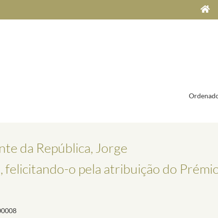
Ordenado
nte da República, Jorge
 felicitando-o pela atribuição do Prémi
00008