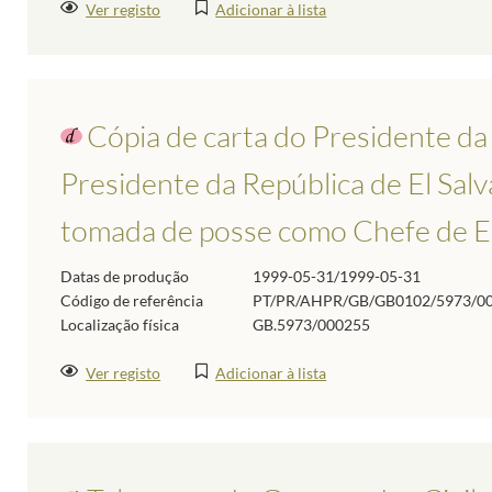
Ver registo
Adicionar à lista
Cópia de carta do Presidente da
Presidente da República de El Sal
tomada de posse como Chefe de 
Datas de produção
1999-05-31/1999-05-31
Código de referência
PT/PR/AHPR/GB/GB0102/5973/0
Localização física
GB.5973/000255
Ver registo
Adicionar à lista