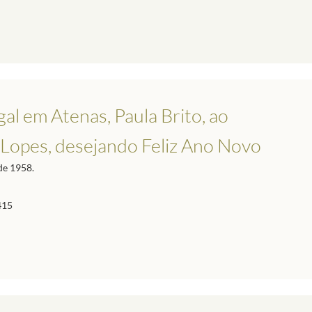
al em Atenas, Paula Brito, ao
 Lopes, desejando Feliz Ano Novo
de 1958.
415