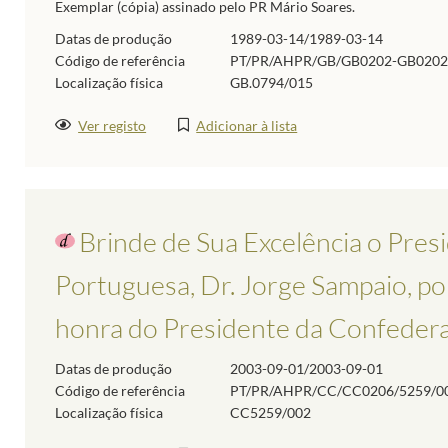
Exemplar (cópia) assinado pelo PR Mário Soares.
Datas de produção
1989-03-14/1989-03-14
Código de referência
PT/PR/AHPR/GB/GB0202-GB0202
Localização física
GB.0794/015
Ver registo
Adicionar à lista
Brinde de Sua Excelência o Pres
Portuguesa, Dr. Jorge Sampaio, po
honra do Presidente da Confederaçã
Datas de produção
2003-09-01/2003-09-01
Código de referência
PT/PR/AHPR/CC/CC0206/5259/0
Localização física
CC5259/002