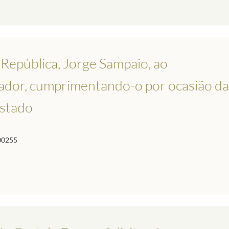
 República, Jorge Sampaio, ao
vador, cumprimentando-o por ocasião da
Estado
00255