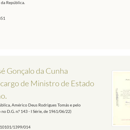
a da República.
851
sé Gonçalo da Cunha
 cargo de Ministro de Estado
o.
pública, Américo Deus Rodrigues Tomás e pelo
no D.G. n.º 143 - I Série, de 1961/06/22)
10101/1399/014