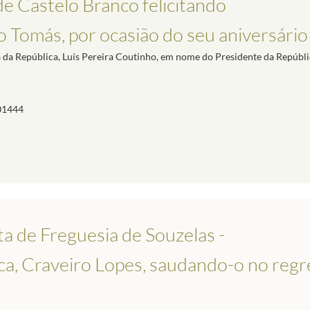
e Castelo Branco felicitando
o Tomás, por ocasião do seu aniversário
ia da República, Luís Pereira Coutinho, em nome do Presidente da Repúbli
01444
a de Freguesia de Souzelas -
ca, Craveiro Lopes, saudando-o no regr