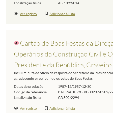
Localização física
AG.1399/014
Ver registo
Adicionar à lista
Cartão de Boas Festas da Direçã
Operários da Construção Civil e O
Presidente da República, Craveiro
Inclui minuta de ofício de resposta do Secretário da Presidênc
agradecendo e retribuindo os votos de Boas Festas.
Datas de produção
1957-12/1957-12-30
Código de referência
PT/PR/AHPR/GB/GB0207/0502/2
Localização física
GB.502/2294
Ver registo
Adicionar à lista