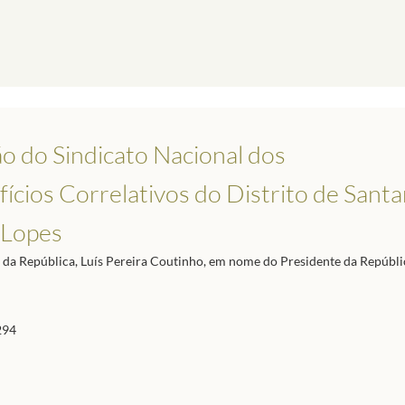
o do Sindicato Nacional dos
fícios Correlativos do Distrito de Sant
 Lopes
ia da República, Luís Pereira Coutinho, em nome do Presidente da Repúbli
294