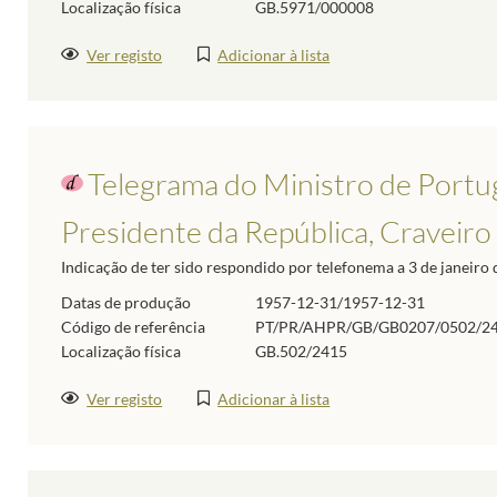
Localização física
GB.5971/000008
Ver registo
Adicionar à lista
Telegrama do Ministro de Portug
Presidente da República, Craveiro
Indicação de ter sido respondido por telefonema a 3 de janeiro 
Datas de produção
1957-12-31/1957-12-31
Código de referência
PT/PR/AHPR/GB/GB0207/0502/2
Localização física
GB.502/2415
Ver registo
Adicionar à lista