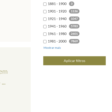
1881 - 1900
3
1901 - 1920
1136
1921 - 1940
1047
1941 - 1960
5783
1961 - 1980
2601
1981 - 2000
7869
Mostrar mais
2001 - 2020
9678
2021 - 2040
6
Aplicar filtros
 em
..