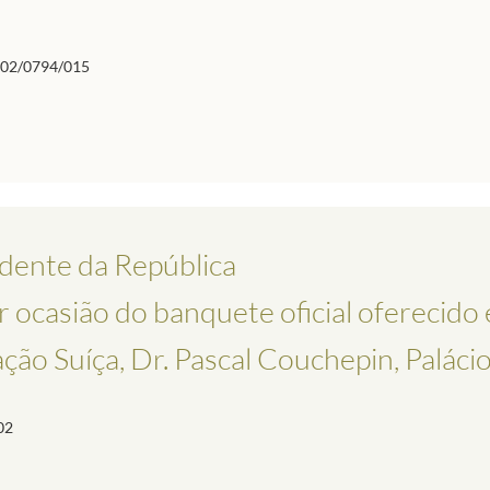
02/0794/015
idente da República
r ocasião do banquete oficial oferecido
o Suíça, Dr. Pascal Couchepin, Palácio .
02