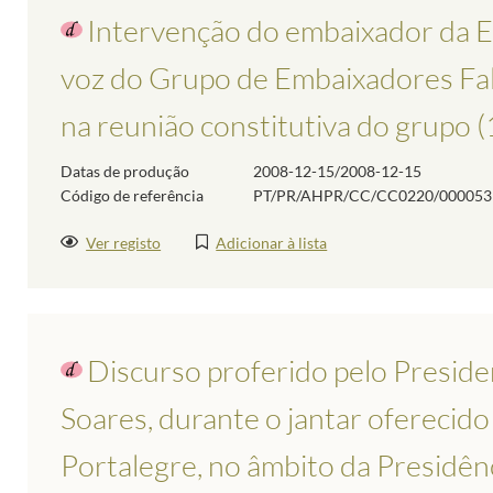
Intervenção do embaixador da E
voz do Grupo de Embaixadores Fal
na reunião constitutiva do grupo
Datas de produção
2008-12-15/2008-12-15
Código de referência
PT/PR/AHPR/CC/CC0220/000053
Ver registo
Adicionar à lista
Discurso proferido pelo Preside
Soares, durante o jantar oferecido
Portalegre, no âmbito da Presidênc