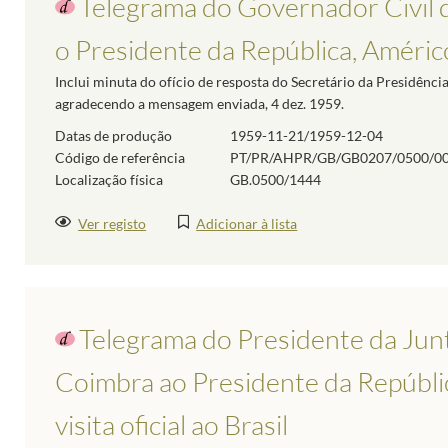
Telegrama do Governador Civil d
o Presidente da República, Améric
Inclui minuta do ofício de resposta do Secretário da Presidênc
agradecendo a mensagem enviada, 4 dez. 1959.
Datas de produção
1959-11-21/1959-12-04
Código de referência
PT/PR/AHPR/GB/GB0207/0500/0
Localização física
GB.0500/1444
Ver registo
Adicionar à lista
Telegrama do Presidente da Junt
Coimbra ao Presidente da Repúbli
visita oficial ao Brasil