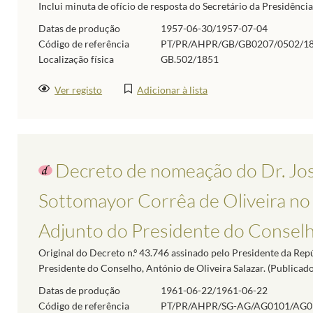
Inclui minuta de ofício de resposta do Secretário da Presidênci
Datas de produção
1957-06-30/1957-07-04
Código de referência
PT/PR/AHPR/GB/GB0207/0502/1
Localização física
GB.502/1851
Ver registo
Adicionar à lista
Decreto de nomeação do Dr. Jo
Sottomayor Corrêa de Oliveira no
Adjunto do Presidente do Conselh
Original do Decreto n.º 43.746 assinado pelo Presidente da Re
Presidente do Conselho, António de Oliveira Salazar. (Publicado 
Datas de produção
1961-06-22/1961-06-22
Código de referência
PT/PR/AHPR/SG-AG/AG0101/AG0