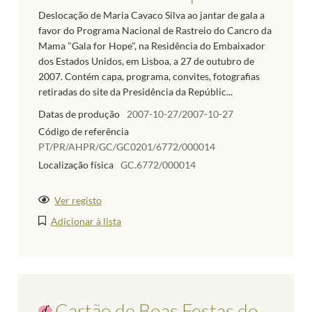
Deslocação de Maria Cavaco Silva ao jantar de gala a
favor do Programa Nacional de Rastreio do Cancro da
Mama "Gala for Hope", na Residência do Embaixador
dos Estados Unidos, em Lisboa, a 27 de outubro de
2007. Contém capa, programa, convites, fotografias
retiradas do site da Presidência da Repúblic...
Datas de produção
2007-10-27/2007-10-27
Código de referência
PT/PR/AHPR/GC/GC0201/6772/000014
Localização física
GC.6772/000014
Ver registo
Adicionar à lista
Cartão de Boas Festas do