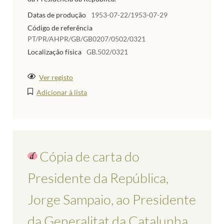
Datas de produção
1953-07-22/1953-07-29
Código de referência
PT/PR/AHPR/GB/GB0207/0502/0321
Localização física
GB.502/0321
Ver registo
Adicionar à lista
Cópia de carta do
Presidente da República,
Jorge Sampaio, ao Presidente
da Generalitat da Catalunha,