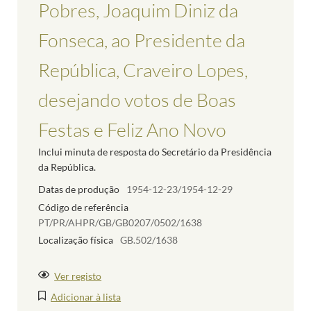
Pobres, Joaquim Diniz da
Fonseca, ao Presidente da
República, Craveiro Lopes,
desejando votos de Boas
Festas e Feliz Ano Novo
Inclui minuta de resposta do Secretário da Presidência
da República.
Datas de produção
1954-12-23/1954-12-29
Código de referência
PT/PR/AHPR/GB/GB0207/0502/1638
Localização física
GB.502/1638
Ver registo
Adicionar à lista