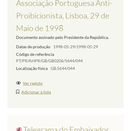
Associação Portuguesa Anti-
Proibicionista, Lisboa, 29 de
Maio de 1998
Documento assinado pelo Presidente da República.
Datas de produção
1998-05-29/1998-05-29
Código de referência
PT/PR/AHPR/GB/GB0206/5644/044
Localização física
GB.5644/044
Ver registo
Adicionar à lista
Telegrama do Embaixador