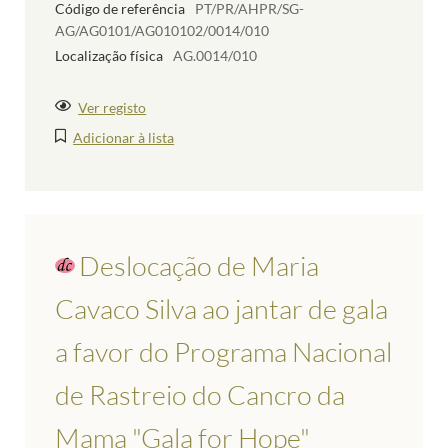
Código de referência
PT/PR/AHPR/SG-
AG/AG0101/AG010102/0014/010
Localização física
AG.0014/010
Ver registo
Adicionar à lista
Deslocação de Maria
Cavaco Silva ao jantar de gala
a favor do Programa Nacional
de Rastreio do Cancro da
Mama "Gala for Hope"