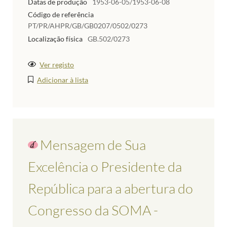
Datas de produção
1953-06-05/1953-06-08
Código de referência
PT/PR/AHPR/GB/GB0207/0502/0273
Localização física
GB.502/0273
Ver registo
Adicionar à lista
Mensagem de Sua
Excelência o Presidente da
República para a abertura do
Congresso da SOMA -