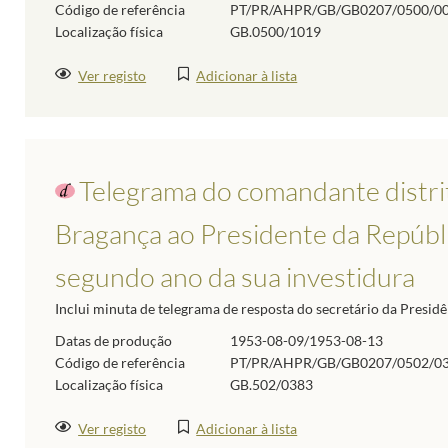
Código de referência
PT/PR/AHPR/GB/GB0207/0500/0
Localização física
GB.0500/1019
Ver registo
Adicionar à lista
Telegrama do comandante distri
Bragança ao Presidente da Repúbli
segundo ano da sua investidura
Inclui minuta de telegrama de resposta do secretário da Presidê
Datas de produção
1953-08-09/1953-08-13
Código de referência
PT/PR/AHPR/GB/GB0207/0502/0
Localização física
GB.502/0383
Ver registo
Adicionar à lista