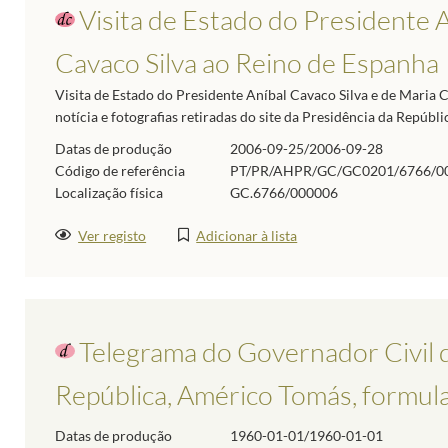
Visita de Estado do Presidente A
Cavaco Silva ao Reino de Espanha
Visita de Estado do Presidente Aníbal Cavaco Silva e de Maria C
notícia e fotografias retiradas do site da Presidência da Repúbli
Datas de produção
2006-09-25/2006-09-28
Código de referência
PT/PR/AHPR/GC/GC0201/6766/0
Localização física
GC.6766/000006
Ver registo
Adicionar à lista
Telegrama do Governador Civil 
República, Américo Tomás, formul
Datas de produção
1960-01-01/1960-01-01