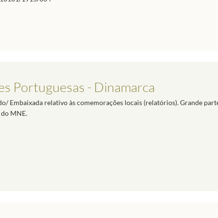
s Portuguesas - Dinamarca
/ Embaixada relativo às comemorações locais (relatórios). Grande part
s do MNE.