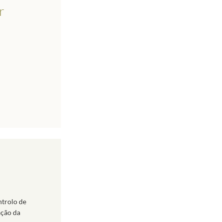
r
ntrolo de
ação da