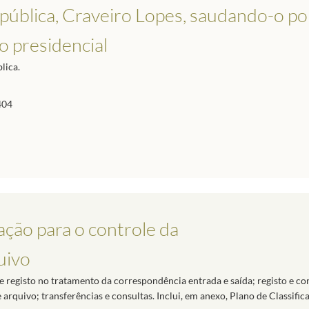
epública, Craveiro Lopes, saudando-o po
ão presidencial
lica.
404
ção para o controle da
uivo
 registo no tratamento da correspondência entrada e saída; registo e co
arquivo; transferências e consultas. Inclui, em anexo, Plano de Classific