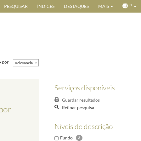
PESQUISAR
ÍNDICES
DESTAQUES
MAIS
PT
 por
Relevância
Serviços disponíveis
Guardar resultados
 por
Refinar pesquisa
Níveis de descrição
Fundo
3