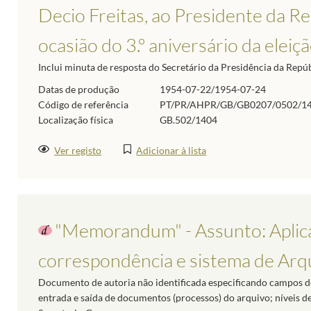
Decio Freitas, ao Presidente da R
ocasião do 3.º aniversário da eleiç
Inclui minuta de resposta do Secretário da Presidência da Repúb
Datas de produção
1954-07-22/1954-07-24
Código de referência
PT/PR/AHPR/GB/GB0207/0502/1
Localização física
GB.502/1404
Ver registo
Adicionar à lista
"Memorandum" - Assunto: Aplica
correspondência e sistema de Arq
Documento de autoria não identificada especificando campos de
entrada e saída de documentos (processos) do arquivo; níveis de 