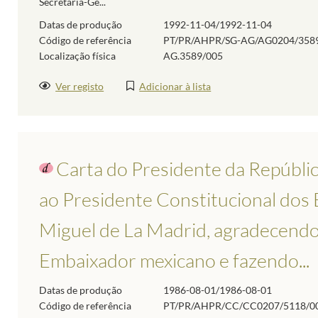
Secretaria-Ge...
Datas de produção
1992-11-04/1992-11-04
Código de referência
PT/PR/AHPR/SG-AG/AG0204/358
Localização física
AG.3589/005
Ver registo
Adicionar à lista
Carta do Presidente da Repúbli
ao Presidente Constitucional dos
Miguel de La Madrid, agradecendo
Embaixador mexicano e fazendo...
Datas de produção
1986-08-01/1986-08-01
Código de referência
PT/PR/AHPR/CC/CC0207/5118/0