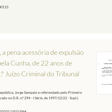
00115
, a pena acessória de expulsão
pela Cunha, de 22 anos de
.º Juízo Criminal do Tribunal
República, Jorge Sampaio e referendado pelo Primeiro
o no D.R. n.º 294 - I Série, de 1997/12/22 - Supl.)
10101/1915/064