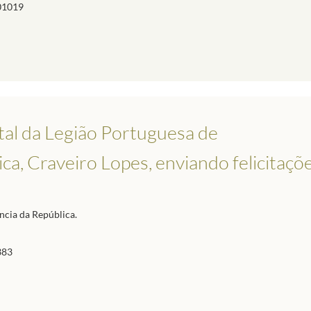
01019
tal da Legião Portuguesa de
ca, Craveiro Lopes, enviando felicitaçõ
ncia da República.
383