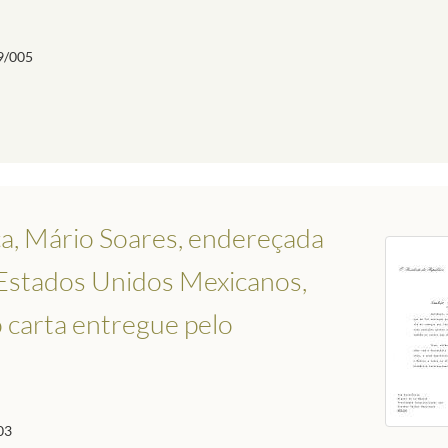
9/005
ca, Mário Soares, endereçada
 Estados Unidos Mexicanos,
 carta entregue pelo
03