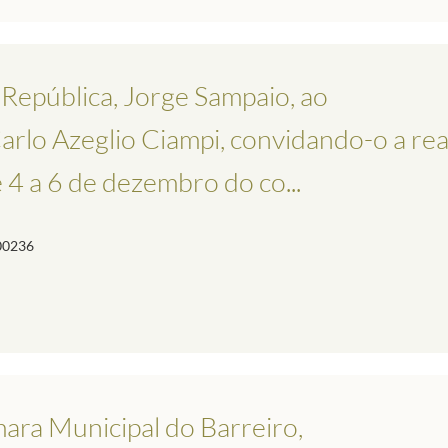
 República, Jorge Sampaio, ao
Carlo Azeglio Ciampi, convidando-o a rea
 4 a 6 de dezembro do co...
00236
ara Municipal do Barreiro,