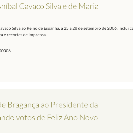
níbal Cavaco Silva e de Maria
avaco Silva ao Reino de Espanha, a 25 a 28 de setembro de 2006. Inclui 
ca e recortes de imprensa.
00006
de Bragança ao Presidente da
ando votos de Feliz Ano Novo