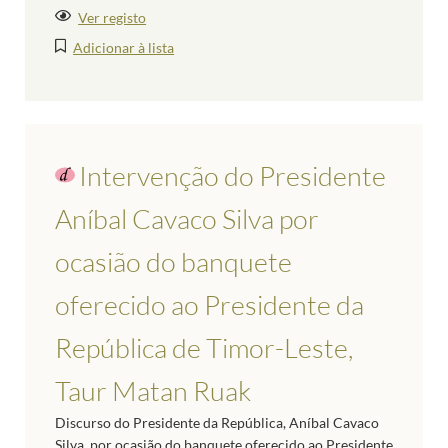
Ver registo
Adicionar à lista
Intervenção do Presidente
Aníbal Cavaco Silva por
ocasião do banquete
oferecido ao Presidente da
República de Timor-Leste,
Taur Matan Ruak
Discurso do Presidente da República, Aníbal Cavaco
Silva, por ocasião do banquete oferecido ao Presidente