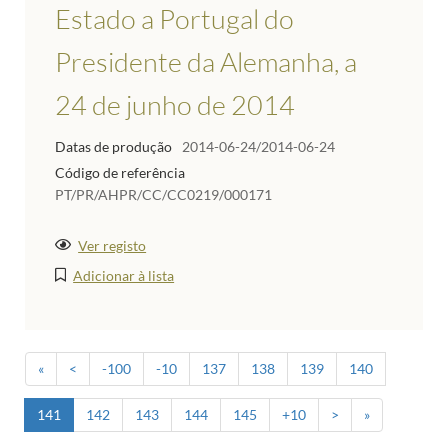
Estado a Portugal do
Presidente da Alemanha, a
24 de junho de 2014
Datas de produção
2014-06-24/2014-06-24
Código de referência
PT/PR/AHPR/CC/CC0219/000171
Ver registo
Adicionar à lista
«
<
-100
-10
137
138
139
140
141
142
143
144
145
+10
>
»