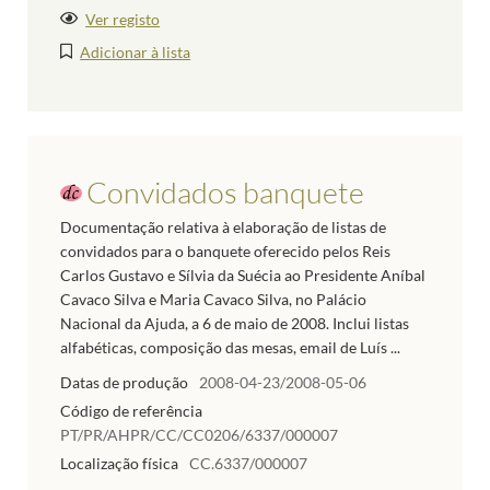
Ver registo
Adicionar à lista
Convidados banquete
Documentação relativa à elaboração de listas de
convidados para o banquete oferecido pelos Reis
Carlos Gustavo e Sílvia da Suécia ao Presidente Aníbal
Cavaco Silva e Maria Cavaco Silva, no Palácio
Nacional da Ajuda, a 6 de maio de 2008. Inclui listas
alfabéticas, composição das mesas, email de Luís ...
Datas de produção
2008-04-23/2008-05-06
Código de referência
PT/PR/AHPR/CC/CC0206/6337/000007
Localização física
CC.6337/000007