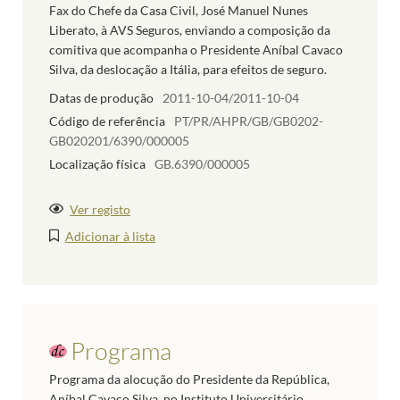
Fax do Chefe da Casa Civil, José Manuel Nunes
Liberato, à AVS Seguros, enviando a composição da
comitiva que acompanha o Presidente Aníbal Cavaco
Silva, da deslocação a Itália, para efeitos de seguro.
Datas de produção
2011-10-04/2011-10-04
Código de referência
PT/PR/AHPR/GB/GB0202-
GB020201/6390/000005
Localização física
GB.6390/000005
Ver registo
Adicionar à lista
Programa
Programa da alocução do Presidente da República,
Aníbal Cavaco Silva, no Instituto Universitário