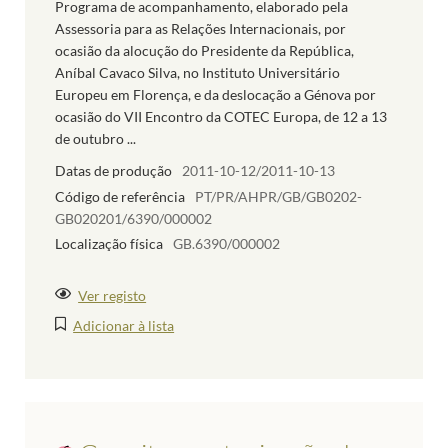
Programa de acompanhamento, elaborado pela
Assessoria para as Relações Internacionais, por
ocasião da alocução do Presidente da República,
Aníbal Cavaco Silva, no Instituto Universitário
Europeu em Florença, e da deslocação a Génova por
ocasião do VII Encontro da COTEC Europa, de 12 a 13
de outubro ...
Datas de produção
2011-10-12/2011-10-13
Código de referência
PT/PR/AHPR/GB/GB0202-
GB020201/6390/000002
Localização física
GB.6390/000002
Ver registo
Adicionar à lista