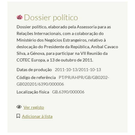
Dossier político
Dossier político, elaborado pela Assessoria para as
Relações Internacionais, com a colaboração do
Ministério dos Negócios Estrangeiros, relativo à
deslocação do Presidente da República, Aníbal Cavaco
Silva, a Génova, para participar na VII Reunião da
COTEC Europa, a 13 de outubro de 2011.
Datas de produção
2011-10-13/2011-10-13
Código de referência
PT/PR/AHPR/GB/GB0202-
GB020201/6390/000006
Localização física
GB.6390/000006
Ver registo
Adicionar à lista