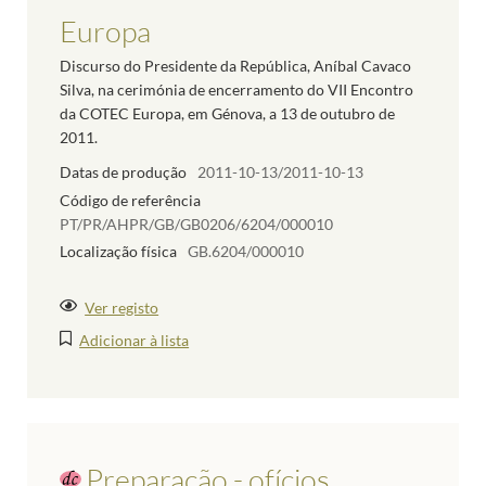
Europa
Discurso do Presidente da República, Aníbal Cavaco
Silva, na cerimónia de encerramento do VII Encontro
da COTEC Europa, em Génova, a 13 de outubro de
2011.
Datas de produção
2011-10-13/2011-10-13
Código de referência
PT/PR/AHPR/GB/GB0206/6204/000010
Localização física
GB.6204/000010
Ver registo
Adicionar à lista
Preparação - ofícios