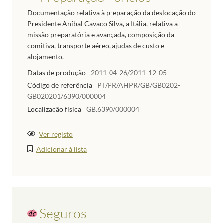
Documentação relativa à preparação da deslocação do
Presidente Aníbal Cavaco Silva, a Itália, relativa a
missão preparatória e avançada, composição da
comitiva, transporte aéreo, ajudas de custo e
alojamento.
Datas de produção
2011-04-26/2011-12-05
Código de referência
PT/PR/AHPR/GB/GB0202-
GB020201/6390/000004
Localização física
GB.6390/000004
Ver registo
Adicionar à lista
Seguros