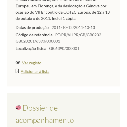
Europeu em Florença, e da deslocação a Génova por
ocasião do VII Encontro da COTEC Europa, de 12 a 13
de outubro de 2011. Inclui 1 cópia.
Datas de produção
2011-10-12/2011-10-13
Código de referência
PT/PR/AHPR/GB/GB0202-
GB020201/6390/000001
Localização física
GB.6390/000001
Ver registo
Adicionar à lista
Dossier de
acompanhamento