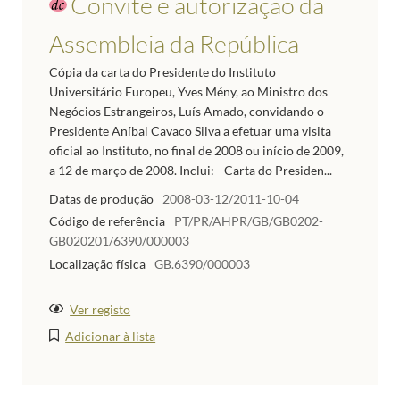
Convite e autorização da
Assembleia da República
Cópia da carta do Presidente do Instituto
Universitário Europeu, Yves Mény, ao Ministro dos
Negócios Estrangeiros, Luís Amado, convidando o
Presidente Aníbal Cavaco Silva a efetuar uma visita
oficial ao Instituto, no final de 2008 ou início de 2009,
a 12 de março de 2008. Inclui: - Carta do Presiden...
Datas de produção
2008-03-12/2011-10-04
Código de referência
PT/PR/AHPR/GB/GB0202-
GB020201/6390/000003
Localização física
GB.6390/000003
Ver registo
Adicionar à lista