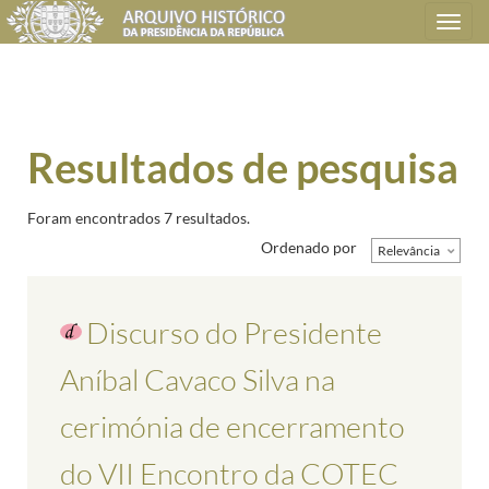
Toggle
navigation
Resultados de pesquisa
Foram encontrados 7 resultados.
Ordenado por
Relevância
Discurso do Presidente
Aníbal Cavaco Silva na
cerimónia de encerramento
do VII Encontro da COTEC