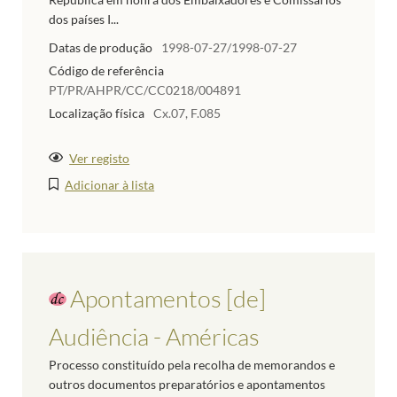
dos países I...
Datas de produção
1998-07-27/1998-07-27
Código de referência
PT/PR/AHPR/CC/CC0218/004891
Localização física
Cx.07, F.085
Ver registo
Adicionar à lista
Apontamentos [de]
Audiência - Américas
Processo constituído pela recolha de memorandos e
outros documentos preparatórios e apontamentos