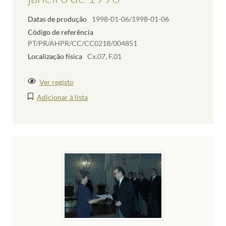
Datas de produção
1998-01-06/1998-01-06
Código de referência
PT/PR/AHPR/CC/CC0218/004851
Localização física
Cx.07, F.01
Ver registo
Adicionar à lista