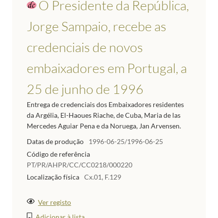
O Presidente da República,
Jorge Sampaio, recebe as
credenciais de novos
embaixadores em Portugal, a
25 de junho de 1996
Entrega de credenciais dos Embaixadores residentes
da Argélia, El-Haoues Riache, de Cuba, Maria de las
Mercedes Aguiar Pena e da Noruega, Jan Arvensen.
Datas de produção
1996-06-25/1996-06-25
Código de referência
PT/PR/AHPR/CC/CC0218/000220
Localização física
Cx.01, F.129
Ver registo
Adicionar à lista