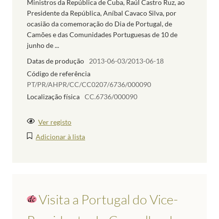
Ministros da República de Cuba, Raúl Castro Ruz, ao
Presidente da República, Aníbal Cavaco Silva, por
ocasião da comemoração do Dia de Portugal, de
Camões e das Comunidades Portuguesas de 10 de
junho de ...
Datas de produção
2013-06-03/2013-06-18
Código de referência
PT/PR/AHPR/CC/CC0207/6736/000090
Localização física
CC.6736/000090
Ver registo
Adicionar à lista
Visita a Portugal do Vice-