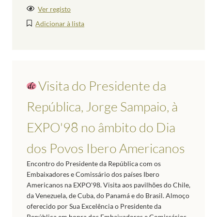
Ver registo
Adicionar à lista
Visita do Presidente da
República, Jorge Sampaio, à
EXPO'98 no âmbito do Dia
dos Povos Ibero Americanos
Encontro do Presidente da República com os
Embaixadores e Comissário dos países Ibero
Americanos na EXPO'98. Visita aos pavilhões do Chile,
da Venezuela, de Cuba, do Panamá e do Brasil. Almoço
oferecido por Sua Excelência o Presidente da
República em honra dos Embaixadores e Comissários