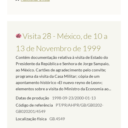
Visita 28 - México, de 10 a
13 de Novembro de 1999
Contém documentação relativa à visita de Estado do
Presidente da República e Senhora de Jorge Sampaio,
ao México. Cartões de agradecimento pelo convite;
programa da visita da Casa Militar; cópia de um
apontamento histórico «El nuevo reyno de Leon»;
elementos sobre a visita do Ministro da Economia ao...
Datas de produção
1998-09-23/2000-01-13
Código de referência
PT/PR/AHPR/GB/GB0202-
GB020201/4549
Localização física
GB.4549