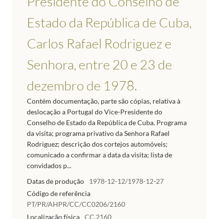
Presidente do Conselho de
Estado da República de Cuba,
Carlos Rafael Rodriguez e
Senhora, entre 20 e 23 de
dezembro de 1978.
Contém documentação, parte são cópias, relativa à
deslocação a Portugal do Vice-Presidente do
Conselho de Estado da República de Cuba. Programa
da visita; programa privativo da Senhora Rafael
Rodriguez; descrição dos cortejos automóveis;
comunicado a confirmar a data da visita; lista de
convidados p...
Datas de produção
1978-12-12/1978-12-27
Código de referência
PT/PR/AHPR/CC/CC0206/2160
Localização física
CC.2160