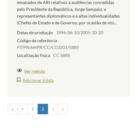
emanados da ARI relativos a audiências concedidas
pelo Presidente da República, Jorge Sampaio, a
representantes diplomáticos e a altas individualidades
(Chefes de Estado e de Governo, por ocasião de visi...
Datas de produção
1996-06-10/2005-10-20
Código de referência
PT/PR/AHPR/CC/CC0201/5885
Localização física
CC.5885
Ver registo
Adicionar à lista
«
<
1
2
>
»