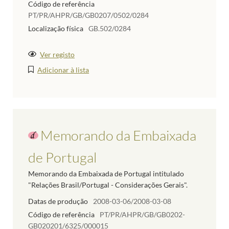
Código de referência
PT/PR/AHPR/GB/GB0207/0502/0284
Localização física
GB.502/0284
Ver registo
Adicionar à lista
Memorando da Embaixada
de Portugal
Memorando da Embaixada de Portugal intitulado
"Relações Brasil/Portugal - Considerações Gerais".
Datas de produção
2008-03-06/2008-03-08
Código de referência
PT/PR/AHPR/GB/GB0202-
GB020201/6325/000015