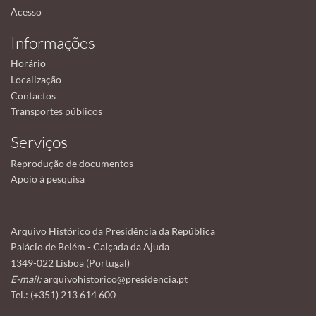
Acesso
Informações
Horário
Localização
Contactos
Transportes públicos
Serviços
Reprodução de documentos
Apoio à pesquisa
Arquivo Histórico da Presidência da República
Palácio de Belém - Calçada da Ajuda
1349-022 Lisboa (Portugal)
E-mail:
arquivohistorico@presidencia.pt
Tel.: (+351) 213 614 600