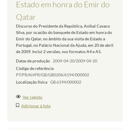
Estado em honra do Emir do
Qatar
Discurso do Presidente da República, Aníbal Cavaco
Silva, por ocasião do banquete de Estado em honra do
Emir do Qatar, no âmbito da sua visita de Estado a
Portugal, no Palácio Nacional da Ajuda, em 20 de abril
de 2009. Inclui 2 versões, nos formatos A4 e A5.
Datas de produção
2009-04-20/2009-04-20
Código de referência
PT/PR/AHPR/GB/GB0206/6194/000002
Localização física
GB.6194/000002
Ver registo
Adicionar à lista