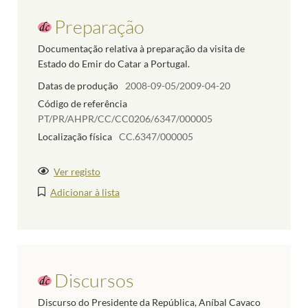
Preparação
Documentação relativa à preparação da visita de
Estado do Emir do Catar a Portugal.
Datas de produção
2008-09-05/2009-04-20
Código de referência
PT/PR/AHPR/CC/CC0206/6347/000005
Localização física
CC.6347/000005
Ver registo
Adicionar à lista
Discursos
Discurso do Presidente da República, Aníbal Cavaco