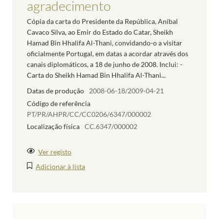
agradecimento
Cópia da carta do Presidente da República, Aníbal
Cavaco Silva, ao Emir do Estado do Catar, Sheikh
Hamad Bin Hhalifa Al-Thani, convidando-o a visitar
oficialmente Portugal, em datas a acordar através dos
canais diplomáticos, a 18 de junho de 2008. Inclui: -
Carta do Sheikh Hamad Bin Hhalifa Al-Thani...
Datas de produção
2008-06-18/2009-04-21
Código de referência
PT/PR/AHPR/CC/CC0206/6347/000002
Localização física
CC.6347/000002
Ver registo
Adicionar à lista