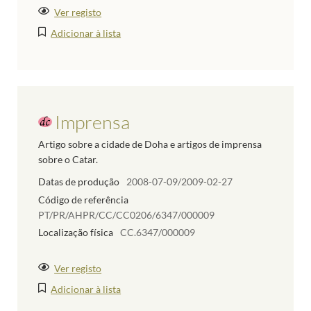
Ver registo
Adicionar à lista
Imprensa
Artigo sobre a cidade de Doha e artigos de imprensa
sobre o Catar.
Datas de produção
2008-07-09/2009-02-27
Código de referência
PT/PR/AHPR/CC/CC0206/6347/000009
Localização física
CC.6347/000009
Ver registo
Adicionar à lista