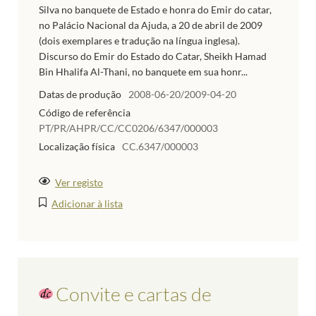
Silva no banquete de Estado e honra do Emir do catar,
no Palácio Nacional da Ajuda, a 20 de abril de 2009
(dois exemplares e tradução na língua inglesa).
Discurso do Emir do Estado do Catar, Sheikh Hamad
Bin Hhalifa Al-Thani, no banquete em sua honr...
Datas de produção
2008-06-20/2009-04-20
Código de referência
PT/PR/AHPR/CC/CC0206/6347/000003
Localização física
CC.6347/000003
Ver registo
Adicionar à lista
Convite e cartas de