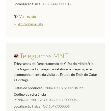
Localização física
GB.6244/0000012
Ver registo
Adicionar à lista
Telegramas MNE
Telegramas do Departamento de Cifra do Ministério
dos Negócios Estrangeiros relativos à preparação e
acompanhamento da visita de Estado do Emir do Catar
a Portugal.
Datas de produção
2006-07-07/2009-04-22
Código de referência
PT/PR/AHPR/CC/CC0206/6347/000006
Localização física
CC.6347/000006