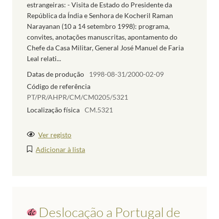
estrangeiras: - Visita de Estado do Presidente da
República da Índia e Senhora de Kocheril Raman
Narayanan (10 a 14 setembro 1998): programa,
convites, anotações manuscritas, apontamento do
Chefe da Casa Militar, General José Manuel de Faria
Leal relati...
Datas de produção
1998-08-31/2000-02-09
Código de referência
PT/PR/AHPR/CM/CM0205/5321
Localização física
CM.5321
Ver registo
Adicionar à lista
Deslocação a Portugal de