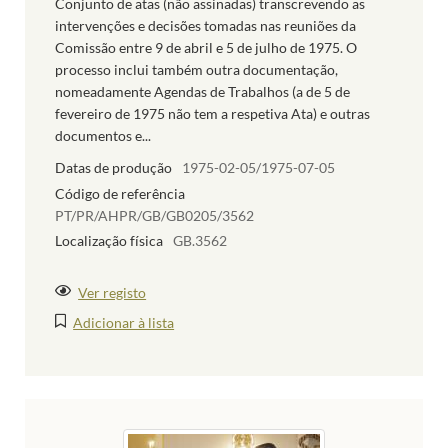
Conjunto de atas (não assinadas) transcrevendo as
intervenções e decisões tomadas nas reuniões da
Comissão entre 9 de abril e 5 de julho de 1975. O
processo inclui também outra documentação,
nomeadamente Agendas de Trabalhos (a de 5 de
fevereiro de 1975 não tem a respetiva Ata) e outras
documentos e...
Datas de produção
1975-02-05/1975-07-05
Código de referência
PT/PR/AHPR/GB/GB0205/3562
Localização física
GB.3562
Ver registo
Adicionar à lista