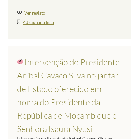
Ver registo
Adicionar à lista
Intervenção do Presidente
Aníbal Cavaco Silva no jantar
de Estado oferecido em
honra do Presidente da
República de Moçambique e
Senhora Isaura Nyusi
Intervenção do Presidente Aníbal Cavaco Silva no