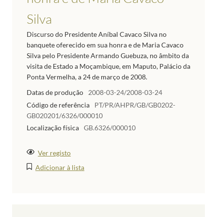
Silva
Discurso do Presidente Aníbal Cavaco Silva no
banquete oferecido em sua honra e de Maria Cavaco
Silva pelo Presidente Armando Guebuza, no âmbito da
visita de Estado a Moçambique, em Maputo, Palácio da
Ponta Vermelha, a 24 de março de 2008.
Datas de produção
2008-03-24/2008-03-24
Código de referência
PT/PR/AHPR/GB/GB0202-
GB020201/6326/000010
Localização física
GB.6326/000010
Ver registo
Adicionar à lista