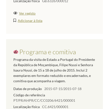
Localização física
GB.6326/000012
Ver registo
Adicionar à lista
Programa e comitiva
Programa da visita de Estado a Portugal do Presidente
da República de Moçambique, Filipe Nyusi e Senhora
Isaura Nyusi, de 15 a 18 de julho de 2015. Inclui 2
exemplares em formato reduzido e encadernados, e
comitiva que acompanha a viagem.
Datas de produção
2015-07-15/2015-07-18
Código de referência
PT/PR/AHPR/CC/CC0206/6421/000001
Localização física
CC.6421/000001