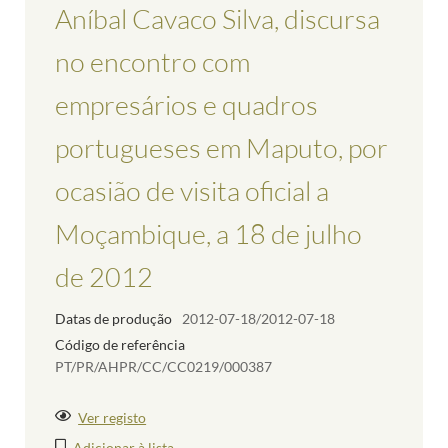
Aníbal Cavaco Silva, discursa
no encontro com
empresários e quadros
portugueses em Maputo, por
ocasião de visita oficial a
Moçambique, a 18 de julho
de 2012
Datas de produção
2012-07-18/2012-07-18
Código de referência
PT/PR/AHPR/CC/CC0219/000387
Ver registo
Adicionar à lista