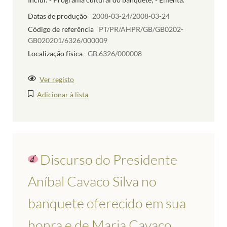
Datas de produção
2008-03-24/2008-03-24
Código de referência
PT/PR/AHPR/GB/GB0202-
GB020201/6326/000009
Localização física
GB.6326/000008
Ver registo
Adicionar à lista
Discurso do Presidente
Aníbal Cavaco Silva no
banquete oferecido em sua
honra e de Maria Cavaco