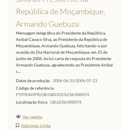
República de Moçambique,
Armando Guebuza
Mensagem telegráfica do Presidente da República,
Aníbal Cavaco Silva, ao Presidente da República de
Moçambique, Armando Guebuza, felicitando-o por
ocasião do Dia Nacional de Moçambique, em 25 de
junho de 2006. Inclui carta de resposta do Presidente
Armando Guebuza, agradecendo ao Presidente Aníbal
c...
Datas de produção
2006-06-25/2006-07-13
Código de referência
PT/PR/AHPR/GB/GB0102/6236/000074
Localização física
GB.6236/000074
Ver registo
Adicionar à lista