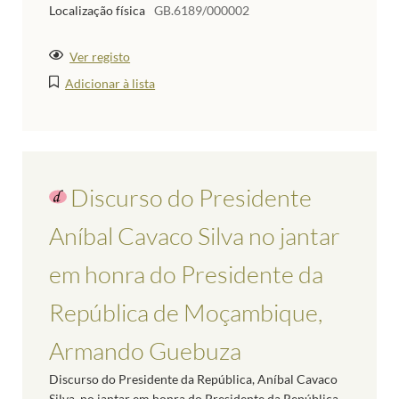
Localização física
GB.6189/000002
Ver registo
Adicionar à lista
Discurso do Presidente
Aníbal Cavaco Silva no jantar
em honra do Presidente da
República de Moçambique,
Armando Guebuza
Discurso do Presidente da República, Aníbal Cavaco
Silva, no jantar em honra do Presidente da República