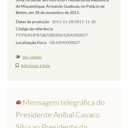
de Moçambique, Armando Guebuza, no Palácio de
Belém, em 28 de novembro de 2011.
Datas de produção
2011-11-28/2011-11-28
Código de referência
PT/PR/AHPR/GB/GB0206/6204/000027
Localização física
GB.6204/000027
Ver registo
Adicionar à lista
Mensagem telegráfica do
Presidente Aníbal Cavaco
Silva ao Presidente da