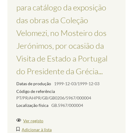
para catálogo da exposição
das obras da Coleção
Velomezi, no Mosteiro dos
Jerónimos, por ocasião da
Visita de Estado a Portugal
do Presidente da Grécia...
Datas de produção
1999-12-03/1999-12-03
Código de referência
PT/PR/AHPR/GB/GB0206/5967/000004
Localização física
GB.5967/000004
Ver registo
Adicionar à lista