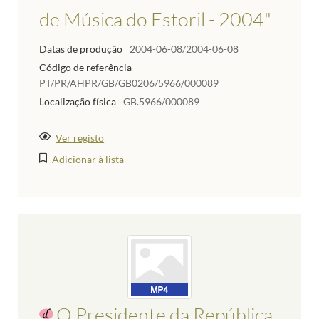
de Música do Estoril - 2004"
Datas de produção
2004-06-08/2004-06-08
Código de referência
PT/PR/AHPR/GB/GB0206/5966/000089
Localização física
GB.5966/000089
Ver registo
Adicionar à lista
O Presidente da República,