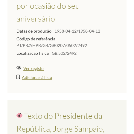
por ocasião do seu
aniversário
Datas de produção
1958-04-12/1958-04-12
Código de referência
PT/PR/AHPR/GB/GB0207/0502/2492
Localização física
GB.502/2492
Ver registo
Adicionar à lista
Texto do Presidente da
República, Jorge Sampaio,