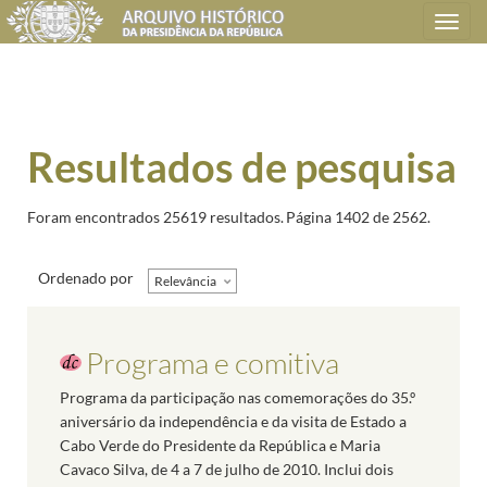
Toggle
navigation
Resultados de pesquisa
Foram encontrados 25619 resultados.
Página 1402 de 2562.
Ordenado por
Relevância
Programa e comitiva
Programa da participação nas comemorações do 35.º
aniversário da independência e da visita de Estado a
Cabo Verde do Presidente da República e Maria
Cavaco Silva, de 4 a 7 de julho de 2010. Inclui dois