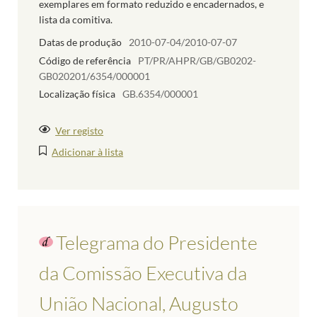
exemplares em formato reduzido e encadernados, e
lista da comitiva.
Datas de produção
2010-07-04/2010-07-07
Código de referência
PT/PR/AHPR/GB/GB0202-
GB020201/6354/000001
Localização física
GB.6354/000001
Ver registo
Adicionar à lista
Telegrama do Presidente
da Comissão Executiva da
União Nacional, Augusto