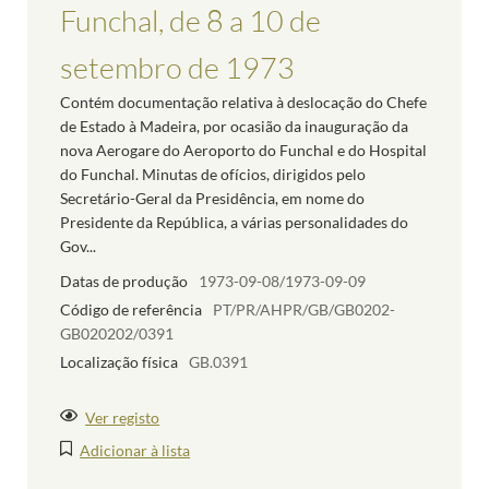
Funchal, de 8 a 10 de
setembro de 1973
Contém documentação relativa à deslocação do Chefe
de Estado à Madeira, por ocasião da inauguração da
nova Aerogare do Aeroporto do Funchal e do Hospital
do Funchal. Minutas de ofícios, dirigidos pelo
Secretário-Geral da Presidência, em nome do
Presidente da República, a várias personalidades do
Gov...
Datas de produção
1973-09-08/1973-09-09
Código de referência
PT/PR/AHPR/GB/GB0202-
GB020202/0391
Localização física
GB.0391
Ver registo
Adicionar à lista