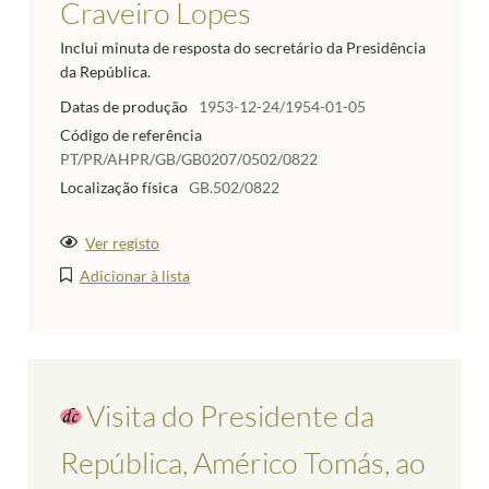
Craveiro Lopes
Inclui minuta de resposta do secretário da Presidência
da República.
Datas de produção
1953-12-24/1954-01-05
Código de referência
PT/PR/AHPR/GB/GB0207/0502/0822
Localização física
GB.502/0822
Ver registo
Adicionar à lista
Visita do Presidente da
República, Américo Tomás, ao