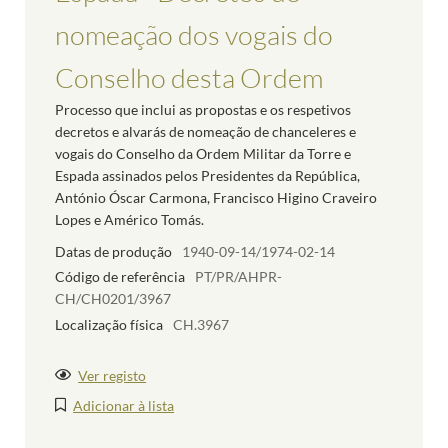
nomeação dos vogais do
Conselho desta Ordem
Processo que inclui as propostas e os respetivos
decretos e alvarás de nomeação de chanceleres e
vogais do Conselho da Ordem Militar da Torre e
Espada assinados pelos Presidentes da República,
António Óscar Carmona, Francisco Higino Craveiro
Lopes e Américo Tomás.
Datas de produção
1940-09-14/1974-02-14
Código de referência
PT/PR/AHPR-
CH/CH0201/3967
Localização física
CH.3967
Ver registo
Adicionar à lista