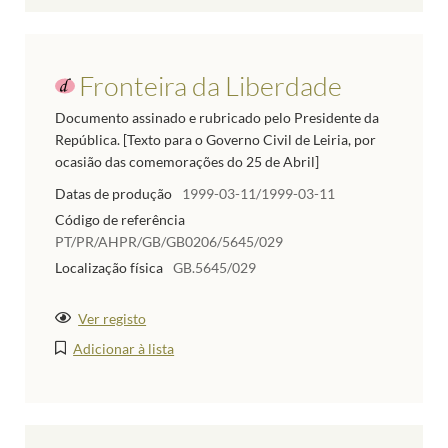
Fronteira da Liberdade
Documento assinado e rubricado pelo Presidente da
República. [Texto para o Governo Civil de Leiria, por
ocasião das comemorações do 25 de Abril]
Datas de produção
1999-03-11/1999-03-11
Código de referência
PT/PR/AHPR/GB/GB0206/5645/029
Localização física
GB.5645/029
Ver registo
Adicionar à lista