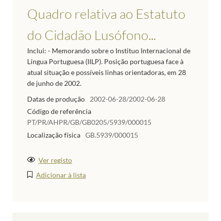
Quadro relativa ao Estatuto
do Cidadão Lusófono...
Inclui: - Memorando sobre o Instituo Internacional de
Língua Portuguesa (IILP). Posição portuguesa face à
atual situação e possíveis linhas orientadoras, em 28
de junho de 2002.
Datas de produção
2002-06-28/2002-06-28
Código de referência
PT/PR/AHPR/GB/GB0205/5939/000015
Localização física
GB.5939/000015
Ver registo
Adicionar à lista