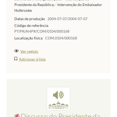
Presidente da República; - Intervenção do Embaixador
Holbrooke
Datas de produção
2004-07-07/2004-07-07
Código de referência
PT/PR/AHPR/COM/0104/000168
Localização física
COM.0104/000168
Ver registo
Adicionar à lista
Discurso do Presidente da