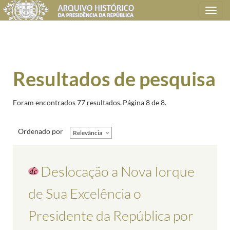
Toggle
navigation
Resultados de pesquisa
Foram encontrados 77 resultados.
Página 8 de 8.
Ordenado por
Relevância
Deslocação a Nova Iorque
de Sua Excelência o
Presidente da República por