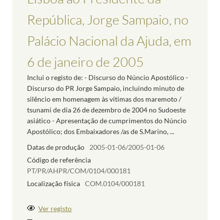
República, Jorge Sampaio, no
Palácio Nacional da Ajuda, em
6 de janeiro de 2005
Inclui o registo de: - Discurso do Núncio Apostólico -
Discurso do PR Jorge Sampaio, incluindo minuto de
silêncio em homenagem às vítimas dos maremoto /
tsunami de dia 26 de dezembro de 2004 no Sudoeste
asiático - Apresentação de cumprimentos do Núncio
Apostólico; dos Embaixadores /as de S.Marino, ...
Datas de produção
2005-01-06/2005-01-06
Código de referência
PT/PR/AHPR/COM/0104/000181
Localização física
COM.0104/000181
Ver registo