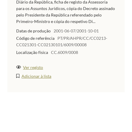
Diário da República, ficha de registo da Assessoria
para os Assuntos Jurídicos, cópia do Decreto assinado
pelo Presidente da República referendado pelo
Primeiro-Ministro e cópia do respetivo Di...
Datas de produção
2001-06-07/2001-10-01
Código de referência
PT/PR/AHPR/CC/CC0213-
CC021301-CC02130101/6009/00008
Localização física
CC.6009/0008
Ver registo
Adicionar à lista