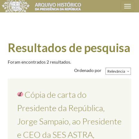
Toggle
navigation
Resultados de pesquisa
Foram encontrados 2 resultados.
Ordenado por
Relevância
Cópia de carta do
Presidente da República,
Jorge Sampaio, ao Presidente
e CEO da SES ASTRA,