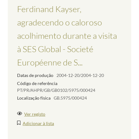
Ferdinand Kayser,
agradecendo o caloroso
acolhimento durante a visita
à SES Global - Societé
Européenne de S...
Datas de produção
2004-12-20/2004-12-20
Código de referência
PT/PR/AHPR/GB/GB0102/5975/000424
Localização física
GB.5975/000424
Ver registo
Adicionar à lista