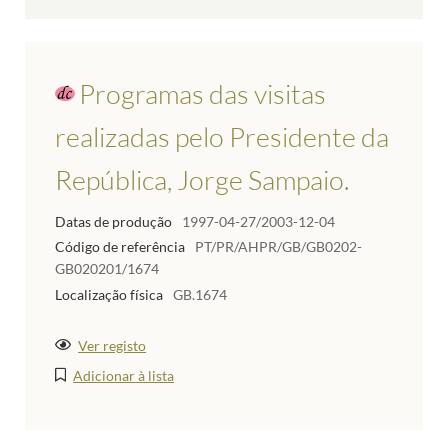
Programas das visitas
realizadas pelo Presidente da
República, Jorge Sampaio.
Datas de produção
1997-04-27/2003-12-04
Código de referência
PT/PR/AHPR/GB/GB0202-
GB020201/1674
Localização física
GB.1674
Ver registo
Adicionar à lista