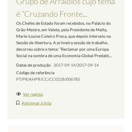
Grupo de Arraiolos cujo tema
é “Cruzando Fronte...
Os Chefes de Estado foram recebidos, no Palácio do
Grão-Mestre, em Valeta, pela Presidente de Malta,
Marie-Louise Coleiro Preca, que depois interveio na
Sessão de Abertura. A primeira sessão de trabalho,
decorreu sobre o tema: “Reclamar por uma Europa
Social na sombra de uma Economia Global Predató...
Datas de produção
2017-09-14/2017-09-14
Código de referência
PT/PR/AHPR/CC/CC0218/006785
Ver registo
Adicionar à lista