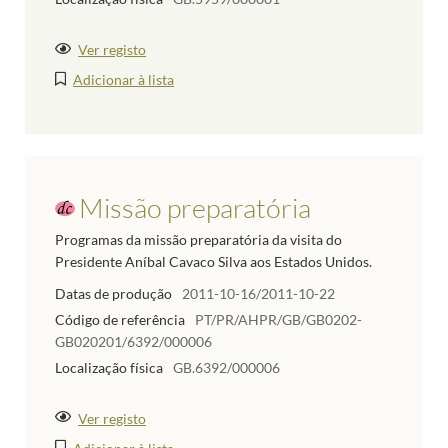
Ver registo
Adicionar à lista
Missão preparatória
Programas da missão preparatória da visita do
Presidente Aníbal Cavaco Silva aos Estados Unidos.
Datas de produção
2011-10-16/2011-10-22
Código de referência
PT/PR/AHPR/GB/GB0202-
GB020201/6392/000006
Localização física
GB.6392/000006
Ver registo