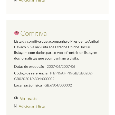
Adicionar à lista
Comitiva
Lista da comitiva que acompanha o Presidente Aníbal
Cavaco Silva na visita aos Estados Unidos. Inclui
listagem com dados para o voo e fronteira e listagem
dos jornalistas que acompanham a visita.
Datas de produção
2007-06/2007-06
Código de referência
PT/PR/AHPR/GB/GB0202-
GB020201/6304/000002
Localização física
GB.6304/000002
Ver registo
Adicionar à lista