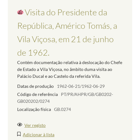
Visita do Presidente da
República, Américo Tomás, a
Vila Viçosa, em 21 de junho
de 1962.
Contém documentação relativa à deslocação do Chefe
de Estado a Vila Viçosa, no âmbito duma visita ao
Palácio Ducal e ao Castelo da referida Vila.
Datas de produção
1962-06-21/1962-06-29
Código de referência
PT/PR/AHPR/GB/GB0202-
GB020202/0274
Localização física
GB.0274
Ver registo
Adicionar à lista