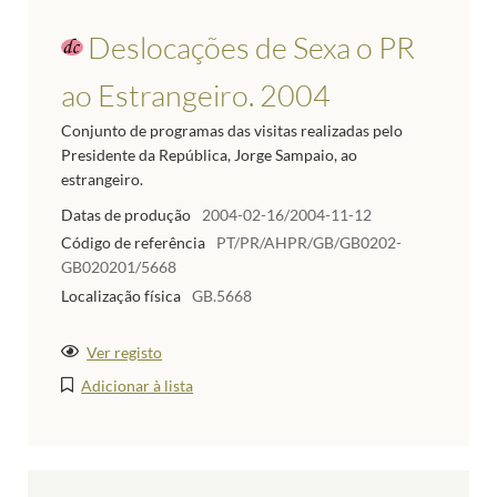
Deslocações de Sexa o PR
ao Estrangeiro. 2004
Conjunto de programas das visitas realizadas pelo
Presidente da República, Jorge Sampaio, ao
estrangeiro.
Datas de produção
2004-02-16/2004-11-12
Código de referência
PT/PR/AHPR/GB/GB0202-
GB020201/5668
Localização física
GB.5668
Ver registo
Adicionar à lista