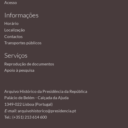
Acesso
Informações
Horário
Localização
Contactos
Transportes públicos
Serviços
Reprodução de documentos
Apoio à pesquisa
Arquivo Histórico da Presidência da República
Palácio de Belém - Calçada da Ajuda
1349-022 Lisboa (Portugal)
E-mail:
arquivohistorico@presidencia.pt
Tel.: (+351) 213 614 600