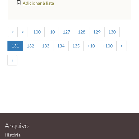
Adicionar à lista
«
<
-100
-10
127
128
129
130
131
132
133
134
135
+10
+100
>
»
Arquivo
História