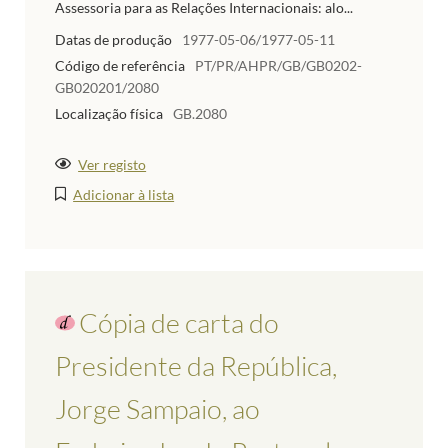
Assessoria para as Relações Internacionais: alo...
Datas de produção
1977-05-06/1977-05-11
Código de referência
PT/PR/AHPR/GB/GB0202-
GB020201/2080
Localização física
GB.2080
Ver registo
Adicionar à lista
Cópia de carta do
Presidente da República,
Jorge Sampaio, ao