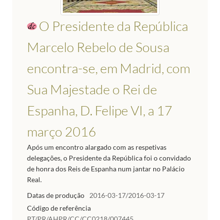
O Presidente da República
Marcelo Rebelo de Sousa
encontra-se, em Madrid, com
Sua Majestade o Rei de
Espanha, D. Felipe VI, a 17
março 2016
Após um encontro alargado com as respetivas
delegações, o Presidente da República foi o convidado
de honra dos Reis de Espanha num jantar no Palácio
Real.
Datas de produção
2016-03-17/2016-03-17
Código de referência
PT/PR/AHPR/CC/CC0218/007445