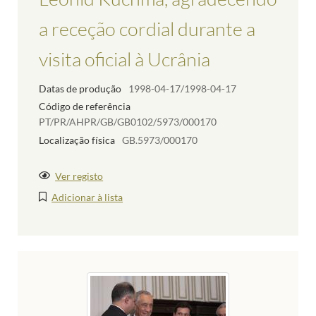
a receção cordial durante a
visita oficial à Ucrânia
Datas de produção
1998-04-17/1998-04-17
Código de referência
PT/PR/AHPR/GB/GB0102/5973/000170
Localização física
GB.5973/000170
Ver registo
Adicionar à lista