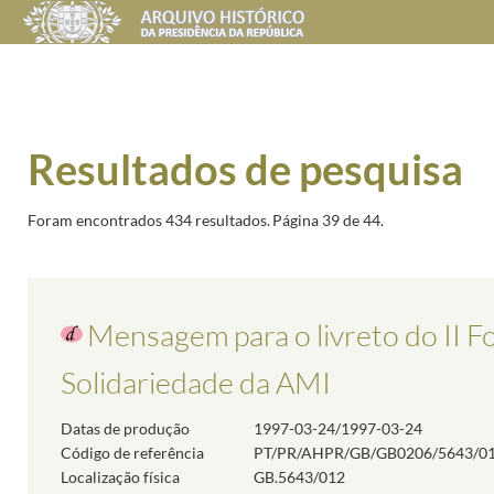
Resultados de pesquisa
Foram encontrados 434 resultados.
Página 39 de 44.
Mensagem para o livreto do II 
Solidariedade da AMI
Datas de produção
1997-03-24/1997-03-24
Código de referência
PT/PR/AHPR/GB/GB0206/5643/0
Localização física
GB.5643/012