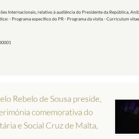
ões Internacionais, relativo à audiência do Presidente da República, Aní
dice: - Programa específico do PR - Programa da visita - Curriculum vita
00001
elo Rebelo de Sousa preside,
cerimónia comemorativa do
ria e Social Cruz de Malta,