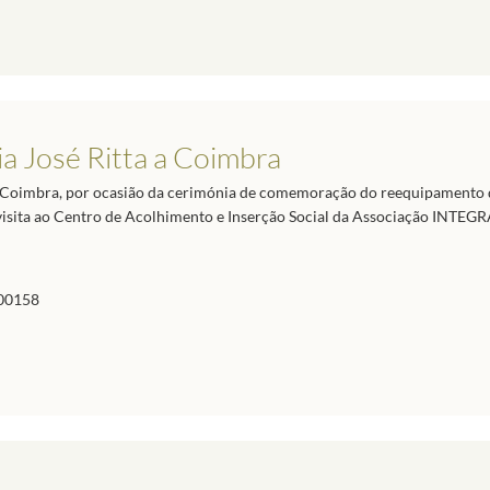
a José Ritta a Coimbra
a Coimbra, por ocasião da cerimónia de comemoração do reequipamento 
visita ao Centro de Acolhimento e Inserção Social da Associação INTEGR
00158