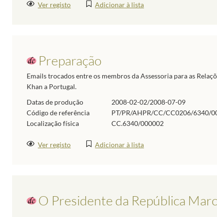
Ver registo
Adicionar à lista
Preparação
Emails trocados entre os membros da Assessoria para as Relações
Khan a Portugal.
Datas de produção
2008-02-02/2008-07-09
Código de referência
PT/PR/AHPR/CC/CC0206/6340/0
Localização física
CC.6340/000002
Ver registo
Adicionar à lista
O Presidente da República Marc