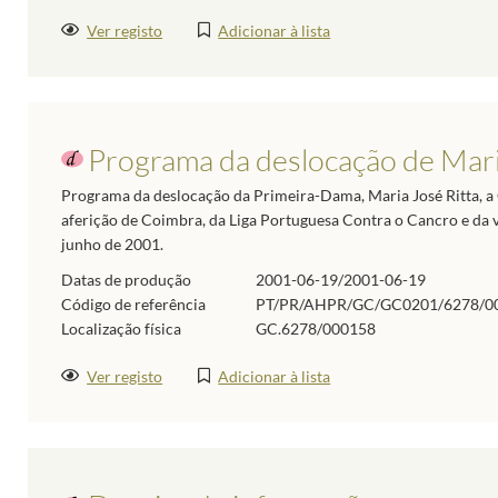
Ver registo
Adicionar à lista
Programa da deslocação de Mari
Programa da deslocação da Primeira-Dama, Maria José Ritta, 
aferição de Coimbra, da Liga Portuguesa Contra o Cancro e da 
junho de 2001.
Datas de produção
2001-06-19/2001-06-19
Código de referência
PT/PR/AHPR/GC/GC0201/6278/0
Localização física
GC.6278/000158
Ver registo
Adicionar à lista