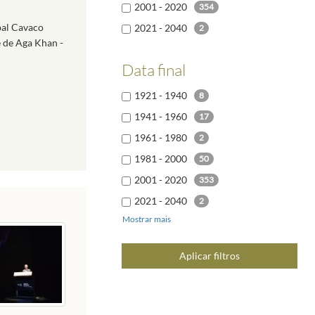
2001 - 2020
354
bal Cavaco
2021 - 2040
2
e de Aga Khan -
Data final
1921 - 1940
8
1941 - 1960
17
1961 - 1980
2
1981 - 2000
50
2001 - 2020
353
2021 - 2040
2
Mostrar mais
Aplicar filtros