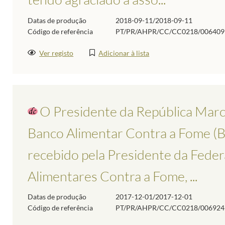
Datas de produção
2018-09-11/2018-09-11
Código de referência
PT/PR/AHPR/CC/CC0218/006409
Ver registo
Adicionar à lista
O Presidente da República Marce
Banco Alimentar Contra a Fome (
recebido pela Presidente da Fede
Alimentares Contra a Fome, ...
Datas de produção
2017-12-01/2017-12-01
Código de referência
PT/PR/AHPR/CC/CC0218/006924