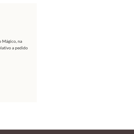
o Mágico, na
lativo a pedido