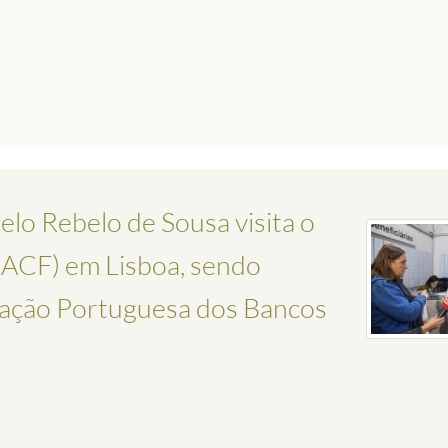
lo Rebelo de Sousa visita o
BACF) em Lisboa, sendo
ração Portuguesa dos Bancos