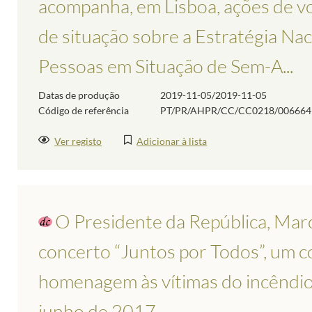
acompanha, em Lisboa, ações de v
de situação sobre a Estratégia Nac
Pessoas em Situação de Sem-A...
Datas de produção
2019-11-05/2019-11-05
Código de referência
PT/PR/AHPR/CC/CC0218/006664
Ver registo
Adicionar à lista
O Presidente da República, Mar
concerto “Juntos por Todos”, um c
homenagem às vítimas do incêndio
junho de 2017