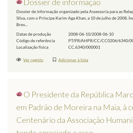
Dossier de informação
Dossier de informação organizado pela Assessoria para as Relaç
Silva, com o Príncipe Karim Aga Khan, a 10 de julho de 2008. Ín
Brev...
Datas de produção
2008-06-10/2008-06-10
Código de referência
PT/PR/AHPR/CC/CC0206/6340/0
Localização física
CC.6340/000001
Ver registo
Adicionar à lista
O Presidente da República Marc
em Padrão de Moreira na Maia, à 
Centenário da Associação Humanitá
tendo agraciado a asso...