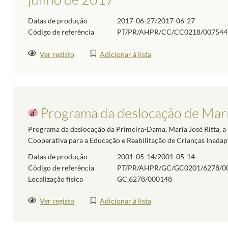
Datas de produção
2017-06-27/2017-06-27
Código de referência
PT/PR/AHPR/CC/CC0218/007544
Ver registo
Adicionar à lista
Programa da deslocação de Mari
Programa da deslocação da Primeira-Dama, Maria José Ritta, a
Cooperativa para a Educação e Reabilitação de Crianças Inadap
Datas de produção
2001-05-14/2001-05-14
Código de referência
PT/PR/AHPR/GC/GC0201/6278/0
Localização física
GC.6278/000148
Ver registo
Adicionar à lista