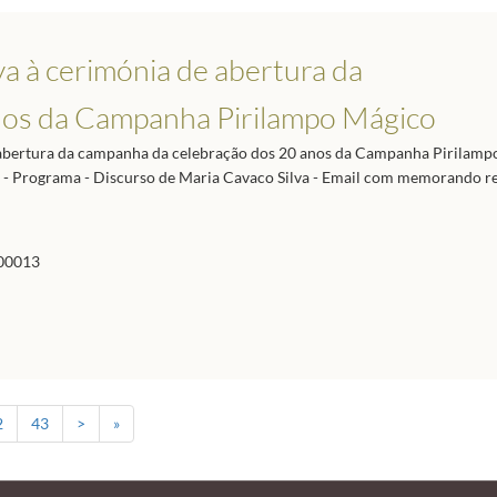
a à cerimónia de abertura da
nos da Campanha Pirilampo Mágico
 abertura da campanha da celebração dos 20 anos da Campanha Pirilamp
pa - Programa - Discurso de Maria Cavaco Silva - Email com memorando re
00013
2
43
>
»