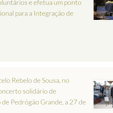
oluntários e efetua um ponto
ional para a Integração de
celo Rebelo de Sousa, no
oncerto solidário de
 de Pedrógão Grande, a 27 de