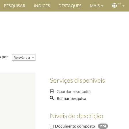
PESQUISAR
ÍNDICES
DESTAQUES
MAIS
PT
 por
Relevância
Serviços disponíveis
Guardar resultados
Refinar pesquisa
Níveis de descrição
Documento composto
274