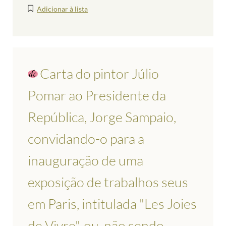
Adicionar à lista
Carta do pintor Júlio
Pomar ao Presidente da
República, Jorge Sampaio,
convidando-o para a
inauguração de uma
exposição de trabalhos seus
em Paris, intitulada "Les Joies
de Vivre", ou, não sendo