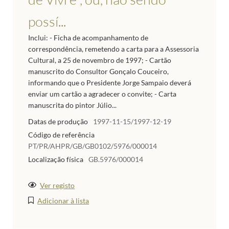
possí...
Inclui: - Ficha de acompanhamento de
correspondência, remetendo a carta para a Assessoria
Cultural, a 25 de novembro de 1997; - Cartão
manuscrito do Consultor Gonçalo Couceiro,
informando que o Presidente Jorge Sampaio deverá
enviar um cartão a agradecer o convite; - Carta
manuscrita do pintor Júlio...
Datas de produção
1997-11-15/1997-12-19
Código de referência
PT/PR/AHPR/GB/GB0102/5976/000014
Localização física
GB.5976/000014
Ver registo
Adicionar à lista