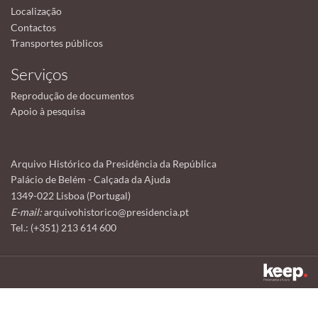
Localização
Contactos
Transportes públicos
Serviços
Reprodução de documentos
Apoio à pesquisa
Arquivo Histórico da Presidência da República
Palácio de Belém - Calçada da Ajuda
1349-022 Lisboa (Portugal)
E-mail:
arquivohistorico@presidencia.pt
Tel.: (+351) 213 614 600
Este sítio utiliza cookies para tornar a sua utilização mais agradável.