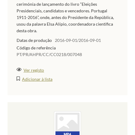
cerimónia de lançamento do livro “Eleições
Presidenciais, candidatos e vencedores. Portugal
1911-2016”, onde, antes do Presidente da República,
usou da palavra Elsa Alípio, coordenadora científica
desta obra.
Datas de produção
2016-09-01/2016-09-01
Código de referência
PT/PR/AHPR/CC/CC0218/007048
Ver registo
Adicionar à lista