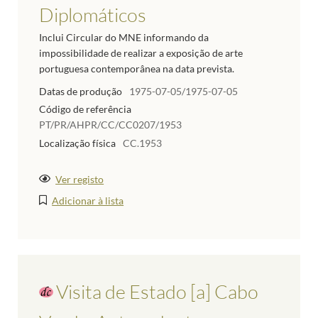
Diplomáticos
Inclui Circular do MNE informando da
impossibilidade de realizar a exposição de arte
portuguesa contemporânea na data prevista.
Datas de produção
1975-07-05/1975-07-05
Código de referência
PT/PR/AHPR/CC/CC0207/1953
Localização física
CC.1953
Ver registo
Adicionar à lista
Visita de Estado [a] Cabo