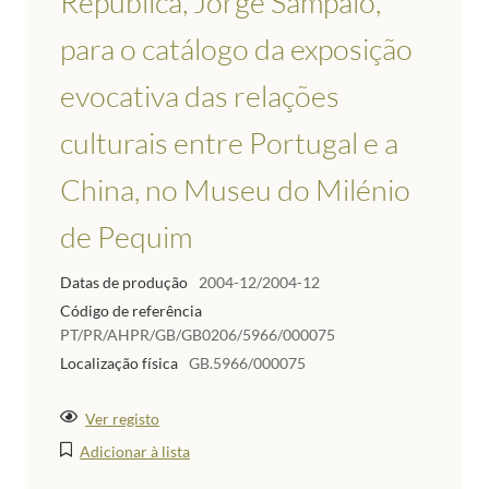
República, Jorge Sampaio,
para o catálogo da exposição
evocativa das relações
culturais entre Portugal e a
China, no Museu do Milénio
de Pequim
Datas de produção
2004-12/2004-12
Código de referência
PT/PR/AHPR/GB/GB0206/5966/000075
Localização física
GB.5966/000075
Ver registo
Adicionar à lista