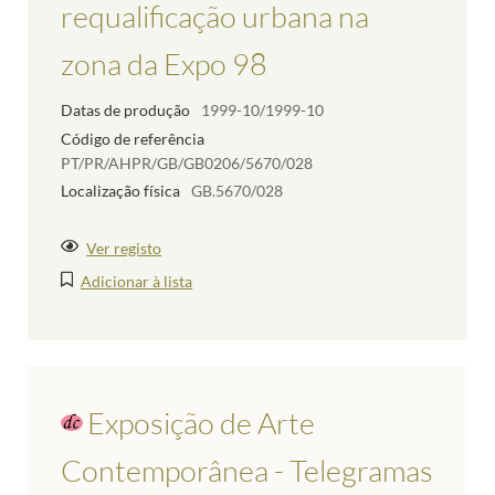
requalificação urbana na
zona da Expo 98
Datas de produção
1999-10/1999-10
Código de referência
PT/PR/AHPR/GB/GB0206/5670/028
Localização física
GB.5670/028
Ver registo
Adicionar à lista
Exposição de Arte
Contemporânea - Telegramas