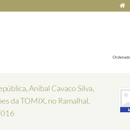
Ordenado
pública, Aníbal Cavaco Silva,
ões da TOMIX, no Ramalhal,
 2016