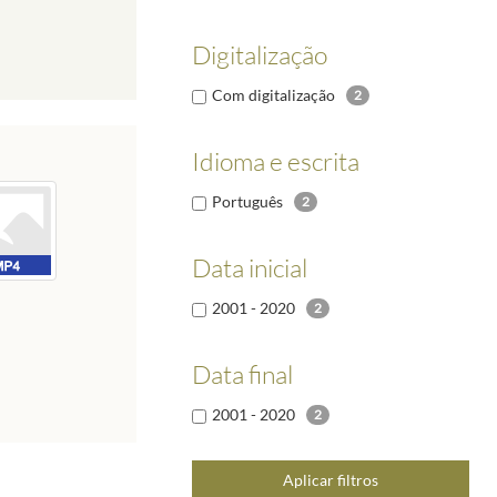
Digitalização
Com digitalização
2
Idioma e escrita
Português
2
Data inicial
2001 - 2020
2
Data final
2001 - 2020
2
Aplicar filtros