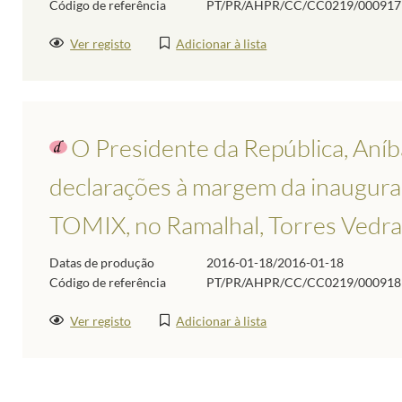
Código de referência
PT/PR/AHPR/CC/CC0219/000917
Ver registo
Adicionar à lista
O Presidente da República, Aníba
declarações à margem da inaugura
TOMIX, no Ramalhal, Torres Vedras
Datas de produção
2016-01-18/2016-01-18
Código de referência
PT/PR/AHPR/CC/CC0219/000918
Ver registo
Adicionar à lista