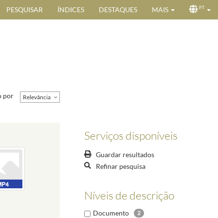
PESQUISAR
ÍNDICES
DESTAQUES
MAIS
PT
 por
Relevância
Serviços disponíveis
Guardar resultados
Refinar pesquisa
Níveis de descrição
Documento
2