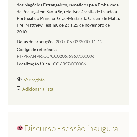
dos Negócios Estrangeiros, remetidos pela Embaixada
de Portugal em Santa Sé, relativos à visita de Estado a
Portugal do Príncipe Grão-Mestre da Ordem de Malta,
Frei Matthew Festing, de 23 a 25 de novembro de
2010.
Datas de produção
2007-05-03/2010-11-12
Código de referência
PT/PR/AHPR/CC/CC0206/6367/000006
Localização física
CC.6367/000006
Ver registo
Adicionar à lista
Discurso - sessão inaugural