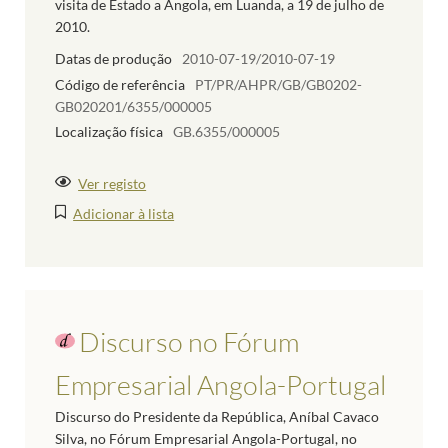
visita de Estado a Angola, em Luanda, a 19 de julho de
2010.
Datas de produção
2010-07-19/2010-07-19
Código de referência
PT/PR/AHPR/GB/GB0202-
GB020201/6355/000005
Localização física
GB.6355/000005
Ver registo
Adicionar à lista
Discurso no Fórum
Empresarial Angola-Portugal
Discurso do Presidente da República, Aníbal Cavaco
Silva, no Fórum Empresarial Angola-Portugal, no