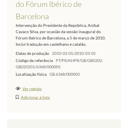
do Fórum Ibérico de
Barcelona
Intervenção do Presidente da República, Aníbal
Cavaco Silva, por ocasião da sessão inaugural do
Fórum Ibérico de Barcelona, a 5 de março de 2010.
Inclui tradução em castelhano e catalão.
Datas de produção
2010-03-05/2010-03-05
Código de referência
PT/PR/AHPR/GB/GB0202-
GB020201/6368/000005
Localização física
GB.6368/000005
Ver registo
Adicionar à lista