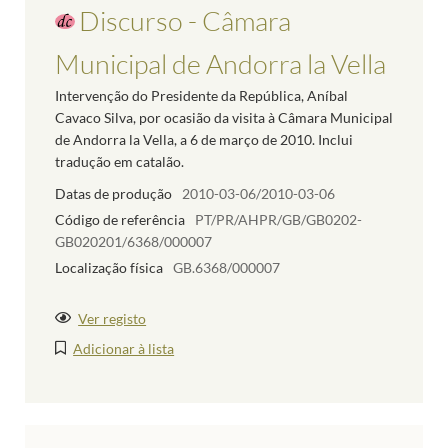
Discurso - Câmara
Municipal de Andorra la Vella
Intervenção do Presidente da República, Aníbal
Cavaco Silva, por ocasião da visita à Câmara Municipal
de Andorra la Vella, a 6 de março de 2010. Inclui
tradução em catalão.
Datas de produção
2010-03-06/2010-03-06
Código de referência
PT/PR/AHPR/GB/GB0202-
GB020201/6368/000007
Localização física
GB.6368/000007
Ver registo
Adicionar à lista