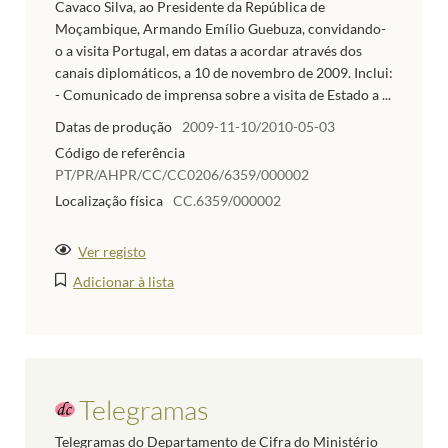
Cavaco Silva, ao Presidente da República de
Moçambique, Armando Emílio Guebuza, convidando-
o a visita Portugal, em datas a acordar através dos
canais diplomáticos, a 10 de novembro de 2009. Inclui:
- Comunicado de imprensa sobre a visita de Estado a ...
Datas de produção
2009-11-10/2010-05-03
Código de referência
PT/PR/AHPR/CC/CC0206/6359/000002
Localização física
CC.6359/000002
Ver registo
Adicionar à lista
Telegramas
Telegramas do Departamento de Cifra do Ministério