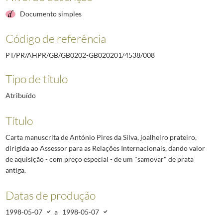
Documento simples
Código de referência
PT/PR/AHPR/GB/GB0202-GB020201/4538/008
Tipo de título
Atribuído
Título
Carta manuscrita de António Pires da Silva, joalheiro prateiro,
dirigida ao Assessor para as Relações Internacionais, dando valor
de aquisição - com preço especial - de um "samovar" de prata
antiga.
Datas de produção
1998-05-07
a
1998-05-07