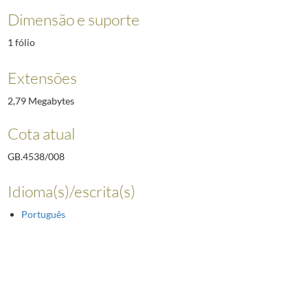
Dimensão e suporte
1 fólio
Extensões
2,79 Megabytes
Cota atual
GB.4538/008
Idioma(s)/escrita(s)
Português