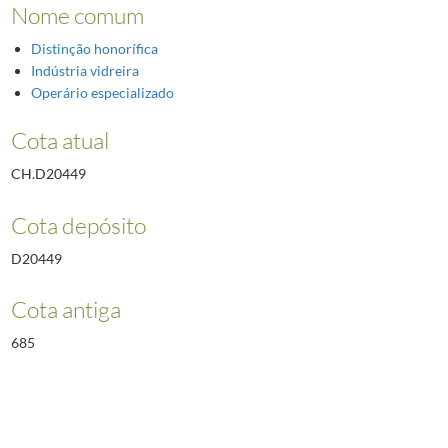
Nome comum
Distinção honorífica
Indústria vidreira
Operário especializado
Cota atual
CH.D20449
Cota depósito
D20449
Cota antiga
685