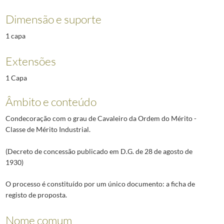
Dimensão e suporte
1 capa
Extensões
1 Capa
Âmbito e conteúdo
Condecoração com o grau de Cavaleiro da Ordem do Mérito -
Classe de Mérito Industrial.
(Decreto de concessão publicado em D.G. de 28 de agosto de
1930)
O processo é constituído por um único documento: a ficha de
registo de proposta.
Nome comum