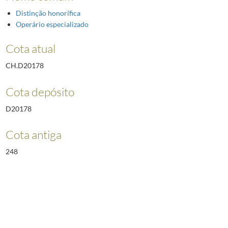
Distinção honorífica
Operário especializado
Cota atual
CH.D20178
Cota depósito
D20178
Cota antiga
248