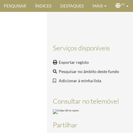
PESQUISAR
ÍNDICES
DESTAQUES
MAIS
PT
Serviços disponíveis
Exportar registo
Pesquisar no âmbito deste fundo
Adicionar à minha lista
Consultar no telemóvel
Partilhar