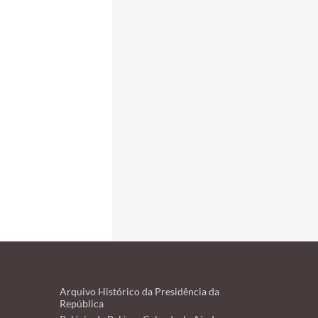
Arquivo Histórico da Presidência da
República