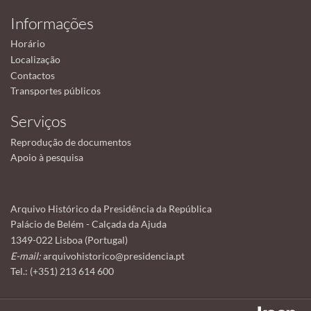
Informações
Horário
Localização
Contactos
Transportes públicos
Serviços
Reprodução de documentos
Apoio à pesquisa
Arquivo Histórico da Presidência da República
Palácio de Belém - Calçada da Ajuda
1349-022 Lisboa (Portugal)
E-mail:
arquivohistorico@presidencia.pt
Tel.: (+351) 213 614 600