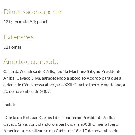
Dimensão e suporte
12 f.; formato A4; papel
Extensões
12 Folhas
Âmbito e conteúdo
Carta da Alcadesa de Cádis, Teófila Martínez Saiz, ao Presidente
Aníbal Cavaco Silva, agradecendo a apoio ao Acordo para que a
cidade de Cádis possa albergar a XXII Cimeira Ibero-Americana, a
20 de novembro de 2007.
Inclui:
- Carta do Rei Juan Carlos I de Espanha ao Presidente Aníbal
Cavaco Silva, convidando-o a participar na XXII Cimeira Ibero-
Americana, e realizar-se em Cádis, de 16 a 17 de novembro de