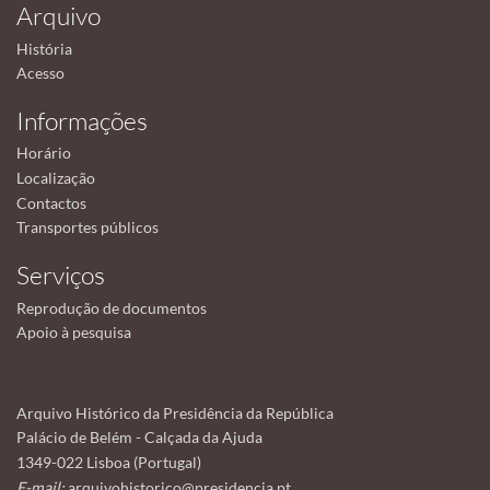
Arquivo
História
Acesso
Informações
Horário
Localização
Contactos
Transportes públicos
Serviços
Reprodução de documentos
Apoio à pesquisa
Arquivo Histórico da Presidência da República
Palácio de Belém - Calçada da Ajuda
1349-022 Lisboa (Portugal)
E-mail:
arquivohistorico@presidencia.pt