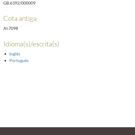
GB.6392/000009
Cota antiga
AI.7098
Idioma(s)/escrita(s)
Inglês
Português