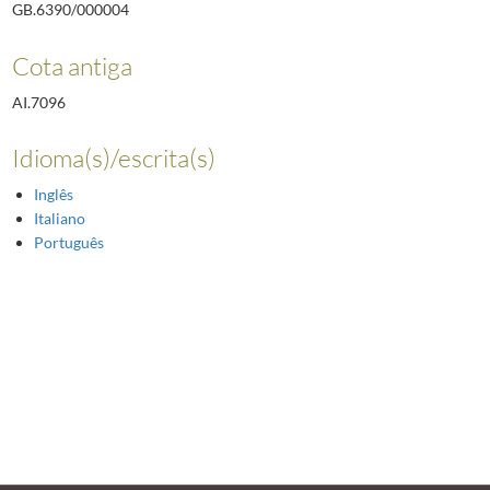
GB.6390/000004
Cota antiga
AI.7096
Idioma(s)/escrita(s)
Inglês
Italiano
Português