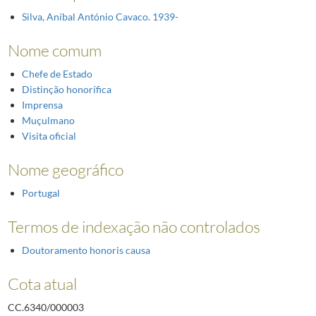
Silva, Aníbal António Cavaco. 1939-
Nome comum
Chefe de Estado
Distinção honorífica
Imprensa
Muçulmano
Visita oficial
Nome geográfico
Portugal
Termos de indexação não controlados
Doutoramento honoris causa
Cota atual
CC.6340/000003