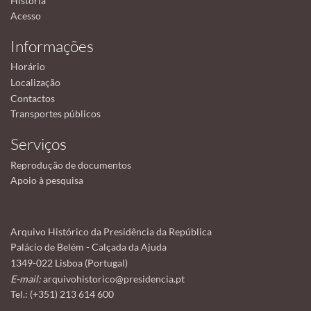
História
Acesso
Informações
Horário
Localização
Contactos
Transportes públicos
Serviços
Reprodução de documentos
Apoio à pesquisa
Arquivo Histórico da Presidência da República
Palácio de Belém - Calçada da Ajuda
1349-022 Lisboa (Portugal)
E-mail:
arquivohistorico@presidencia.pt
Tel.: (+351) 213 614 600