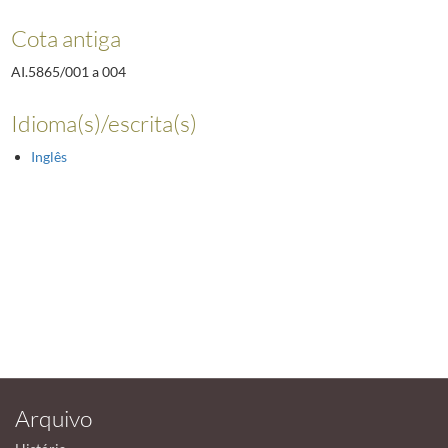
Cota antiga
AI.5865/001 a 004
Idioma(s)/escrita(s)
Inglês
Arquivo