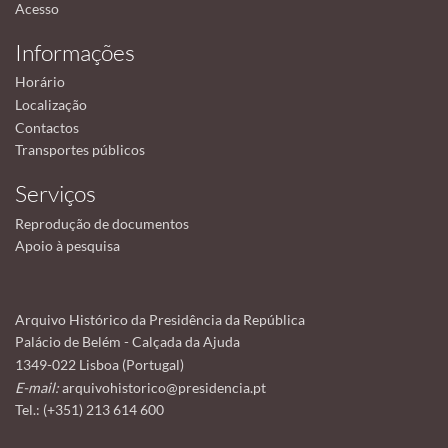
Acesso
Informações
Horário
Localização
Contactos
Transportes públicos
Serviços
Reprodução de documentos
Apoio à pesquisa
Arquivo Histórico da Presidência da República
Palácio de Belém - Calçada da Ajuda
1349-022 Lisboa (Portugal)
E-mail:
arquivohistorico@presidencia.pt
Tel.: (+351) 213 614 600