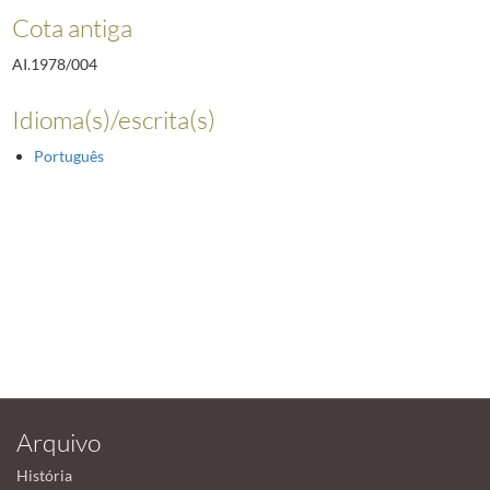
Cota antiga
AI.1978/004
Idioma(s)/escrita(s)
Português
Arquivo
História