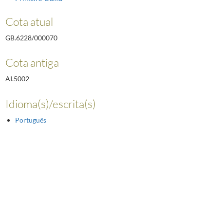
Cota atual
GB.6228/000070
Cota antiga
AI.5002
Idioma(s)/escrita(s)
Português