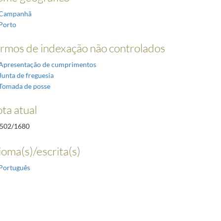
Campanhã
Porto
rmos de indexação não controlados
Apresentação de cumprimentos
Junta de freguesia
Tomada de posse
ta atual
502/1680
ioma(s)/escrita(s)
Português