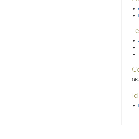
Te
Co
GB.
Id