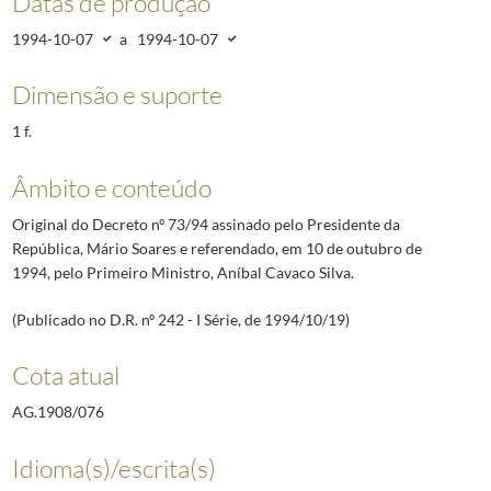
Datas de produção
1994-10-07
a
1994-10-07
Dimensão e suporte
1 f.
Âmbito e conteúdo
Original do Decreto nº 73/94 assinado pelo Presidente da
República, Mário Soares e referendado, em 10 de outubro de
1994, pelo Primeiro Ministro, Aníbal Cavaco Silva.
(Publicado no D.R. nº 242 - I Série, de 1994/10/19)
Cota atual
AG.1908/076
Idioma(s)/escrita(s)