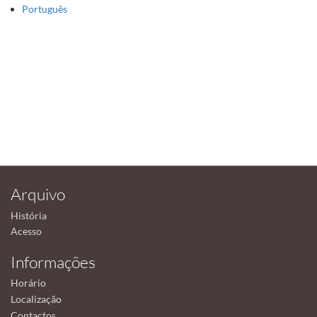
Português
Arquivo
História
Acesso
Informações
Horário
Localização
Contactos