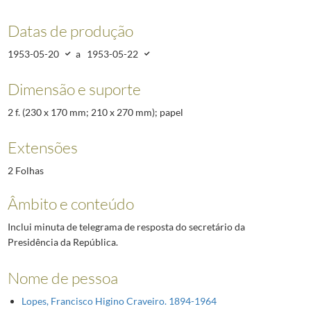
Datas de produção
1953-05-20
a
1953-05-22
Dimensão e suporte
2 f. (230 x 170 mm; 210 x 270 mm); papel
Extensões
2 Folhas
Âmbito e conteúdo
Inclui minuta de telegrama de resposta do secretário da
Presidência da República.
Nome de pessoa
Lopes, Francisco Higino Craveiro. 1894-1964