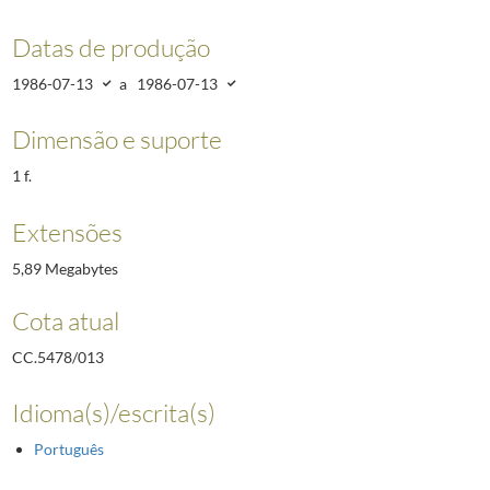
Datas de produção
1986-07-13
a
1986-07-13
Dimensão e suporte
1 f.
Extensões
5,89 Megabytes
Cota atual
CC.5478/013
Idioma(s)/escrita(s)
Português