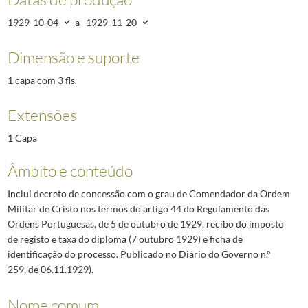
1929-10-04
a
1929-11-20
Dimensão e suporte
1 capa com 3 fls.
Extensões
1 Capa
Âmbito e conteúdo
Inclui decreto de concessão com o grau de Comendador da Ordem
Militar de Cristo nos termos do artigo 44 do Regulamento das
Ordens Portuguesas, de 5 de outubro de 1929, recibo do imposto
de registo e taxa do diploma (7 outubro 1929) e ficha de
identificação do processo. Publicado no Diário do Governo n.º
259, de 06.11.1929).
Nome comum