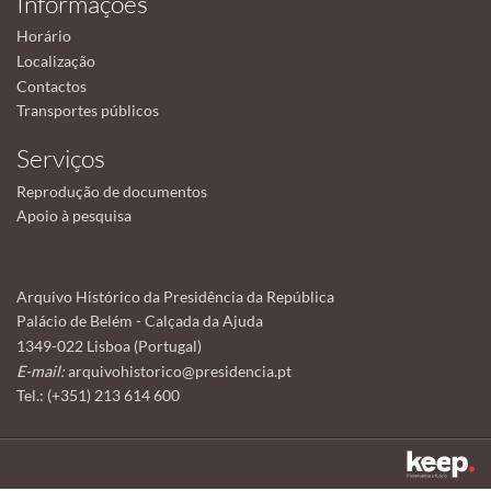
Informações
Horário
Localização
Contactos
Transportes públicos
Serviços
Reprodução de documentos
Apoio à pesquisa
Arquivo Histórico da Presidência da República
Palácio de Belém - Calçada da Ajuda
1349-022 Lisboa (Portugal)
E-mail:
arquivohistorico@presidencia.pt
Tel.: (+351) 213 614 600