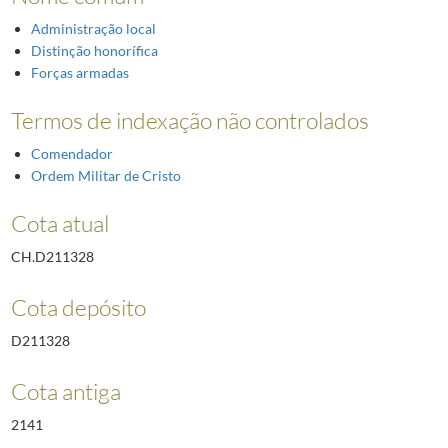
Administração local
Distinção honorífica
Forças armadas
Termos de indexação não controlados
Comendador
Ordem Militar de Cristo
Cota atual
CH.D211328
Cota depósito
D211328
Cota antiga
2141