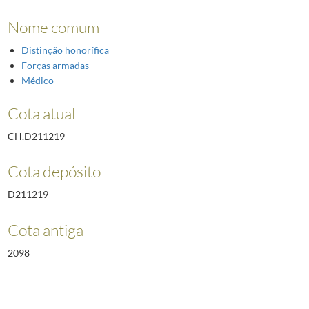
Nome comum
Distinção honorífica
Forças armadas
Médico
Cota atual
CH.D211219
Cota depósito
D211219
Cota antiga
2098