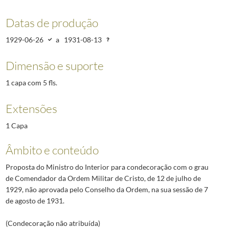
Datas de produção
1929-06-26
a
1931-08-13
Dimensão e suporte
1 capa com 5 fls.
Extensões
1 Capa
Âmbito e conteúdo
Proposta do Ministro do Interior para condecoração com o grau
de Comendador da Ordem Militar de Cristo, de 12 de julho de
1929, não aprovada pelo Conselho da Ordem, na sua sessão de 7
de agosto de 1931.
(Condecoração não atribuída)