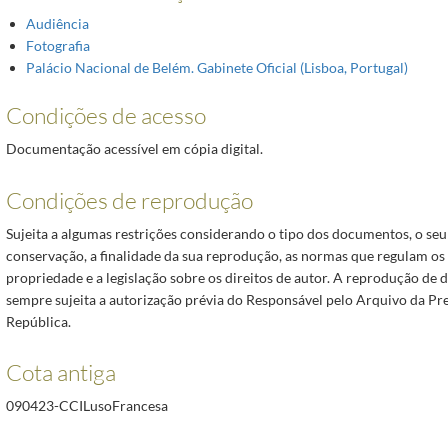
Audiência
Fotografia
Palácio Nacional de Belém. Gabinete Oficial (Lisboa, Portugal)
Condições de acesso
Documentação acessível em cópia digital.
Condições de reprodução
Sujeita a algumas restrições considerando o tipo dos documentos, o seu
conservação, a finalidade da sua reprodução, as normas que regulam os 
propriedade e a legislação sobre os direitos de autor. A reprodução de
sempre sujeita a autorização prévia do Responsável pelo Arquivo da Pr
República.
Cota antiga
090423-CCILusoFrancesa