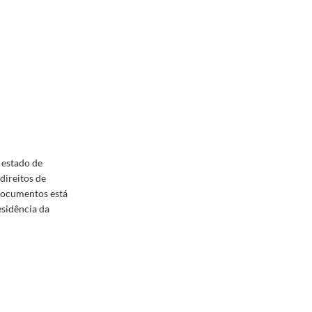
 estado de
direitos de
 documentos está
esidência da