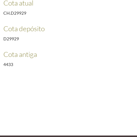
Cota atual
CH.D29929
Cota depósito
D29929
Cota antiga
4433