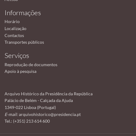
Informações
Horário
Localização
Contactos
Transportes públicos
Serviços
Reprodução de documentos
Apoio à pesquisa
Arquivo Histórico da Presidência da República
Palácio de Belém - Calçada da Ajuda
1349-022 Lisboa (Portugal)
E-mail:
arquivohistorico@presidencia.pt
Tel.: (+351) 213 614 600