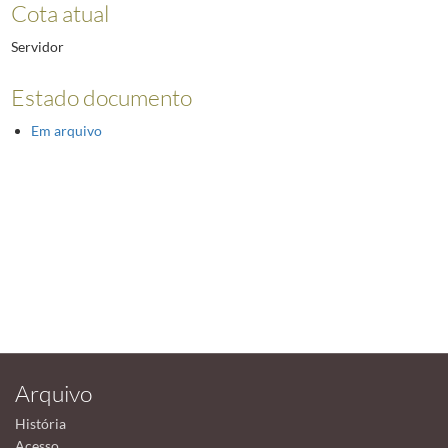
Cota atual
Servidor
Estado documento
Em arquivo
Arquivo
História
Acesso