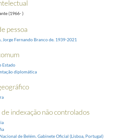
ntelectual
ante (1966- )
e pessoa
, Jorge Fernando Branco de. 1939-2021
comum
e Estado
ntação diplomática
eográfico
ra
 de indexação não controlados
ia
ia
Nacional de Belém. Gabinete Oficial (Lisboa, Portugal)