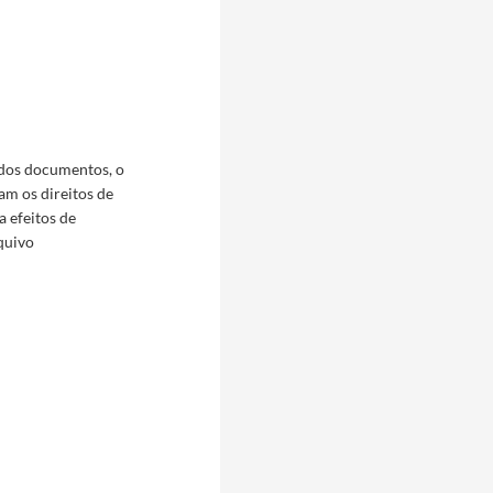
 dos documentos, o
am os direitos de
a efeitos de
quivo