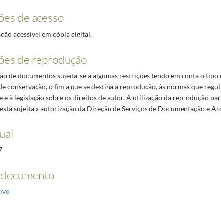
ões de acesso
o acessível em cópia digital.
ões de reprodução
o de documentos sujeita-se a algumas restrições tendo em conta o tipo
de conservação, o fim a que se destina a reprodução, às normas que regul
 e à legislação sobre os direitos de autor. A utilização da reprodução par
está sujeita a autorização da Direção de Serviços de Documentação e Ar
ual
7
 documento
ivo