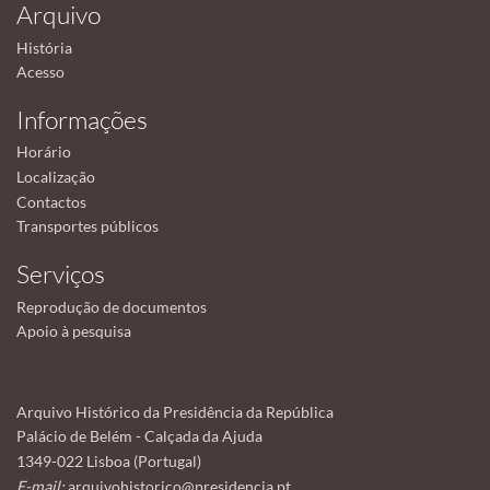
Arquivo
História
Acesso
Informações
Horário
Localização
Contactos
Transportes públicos
Serviços
Reprodução de documentos
Apoio à pesquisa
Arquivo Histórico da Presidência da República
Palácio de Belém - Calçada da Ajuda
1349-022 Lisboa (Portugal)
E-mail:
arquivohistorico@presidencia.pt