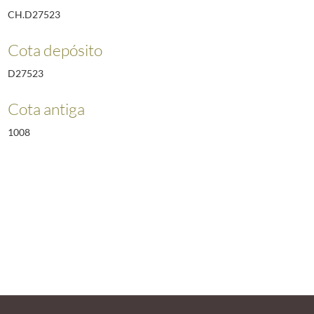
CH.D27523
Cota depósito
D27523
Cota antiga
1008