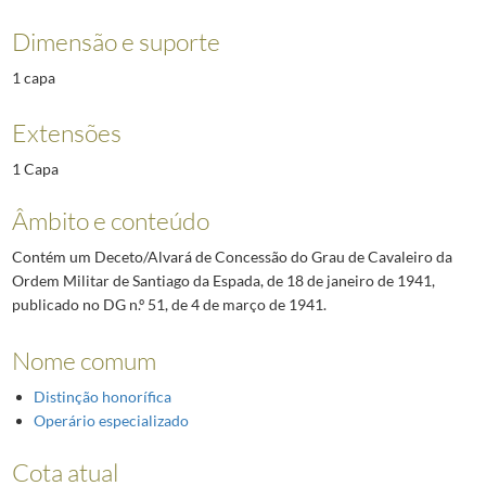
Dimensão e suporte
1 capa
Extensões
1 Capa
Âmbito e conteúdo
Contém um Deceto/Alvará de Concessão do Grau de Cavaleiro da
Ordem Militar de Santiago da Espada, de 18 de janeiro de 1941,
publicado no DG n.º 51, de 4 de março de 1941.
Nome comum
Distinção honorífica
Operário especializado
Cota atual