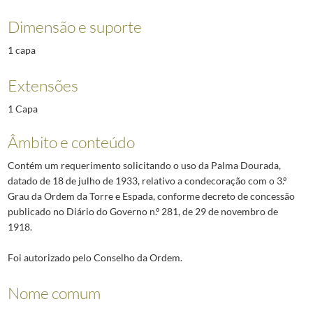
Dimensão e suporte
1 capa
Extensões
1 Capa
Âmbito e conteúdo
Contém um requerimento solicitando o uso da Palma Dourada,
datado de 18 de julho de 1933, relativo a condecoração com o 3.º
Grau da Ordem da Torre e Espada, conforme decreto de concessão
publicado no Diário do Governo n.º 281, de 29 de novembro de
1918.
Foi autorizado pelo Conselho da Ordem.
Nome comum